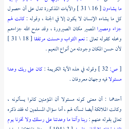
ما يشاءون
[ 16 \ 31 ] والآيات المذكورة تدل على أن حصول
كل ما يشاءه الإنسان لا يكون إلا في الجنة ، وقوله :
كانت لهم
جزاء ومصيرا
المصير مكان الصيرورة ، وقد مدح الله جزاءهم
ومحله كقوله تعالى :
نعم الثواب وحسنت مرتفقا
[ 18 \ 31 ]
لأن حسن المكان وجودته من أنواع النعيم .
[
ص:
32 ]
وقوله في هذه الآية الكريمة :
كان على ربك وعدا
مسئولا
فيه وجهان معروفان .
أحدهما : أن معنى كونه مسئولا أن المؤمنين كانوا يسألونه ،
وكانت الملائكة أيضا تسأله لهم ، أما سؤال المسلمين له فقد ذكره
تعالى بقوله عنهم :
ربنا وآتنا ما وعدتنا على رسلك ولا تخزنا يوم