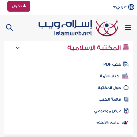
دخول
عربي
المكتبة الإسلامية
تب PDF
كتاب الأمة
ول المكتبة
ائمة الكتب
رض موضوعي