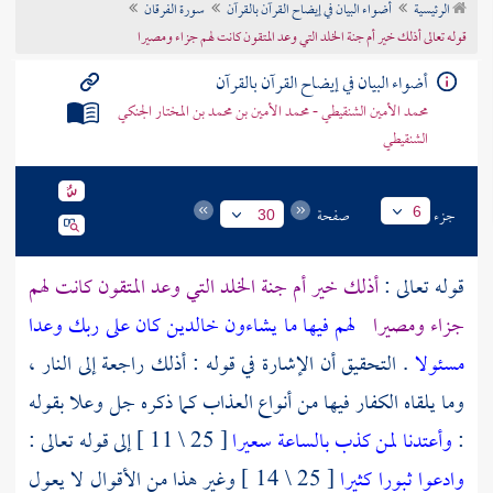
الرئيسية
أضواء البيان في إيضاح القرآن بالقرآن
سورة الفرقان
تراجم الأعلام
قوله تعالى أذلك خير أم جنة الخلد التي وعد المتقون كانت لهم جزاء ومصيرا
أضواء البيان في إيضاح القرآن بالقرآن
محمد الأمين الشنقيطي - محمد الأمين بن محمد بن المختار الجنكي
الشنقيطي
جزء
صفحة
6
30
قوله تعالى :
أذلك خير أم جنة الخلد التي وعد المتقون كانت لهم
جزاء ومصيرا
لهم فيها ما يشاءون خالدين كان على ربك وعدا
مسئولا
. التحقيق أن الإشارة في قوله : أذلك راجعة إلى النار ،
وما يلقاه الكفار فيها من أنواع العذاب كما ذكره جل وعلا بقوله
:
وأعتدنا لمن كذب بالساعة سعيرا
[ 25 \ 11 ] إلى قوله تعالى :
وادعوا ثبورا كثيرا
[ 25 \ 14 ] وغير هذا من الأقوال لا يعول