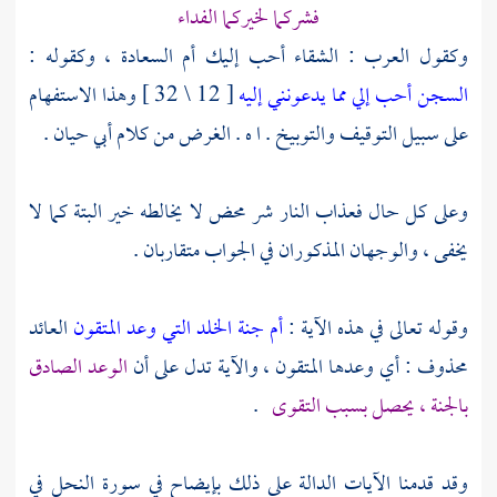
فشركما لخيركما الفداء
وكقول العرب : الشقاء أحب إليك أم السعادة ، وكقوله :
السجن أحب إلي مما يدعونني إليه
[ 12 \ 32 ] وهذا الاستفهام
على سبيل التوقيف والتوبيخ . ا ه . الغرض من كلام
أبي حيان
.
وعلى كل حال فعذاب النار شر محض لا يخالطه خير البتة كما لا
يخفى ، والوجهان المذكوران في الجواب متقاربان .
وقوله تعالى في هذه الآية :
أم جنة الخلد التي وعد المتقون
العائد
محذوف : أي وعدها المتقون ، والآية تدل على أن
الوعد الصادق
بالجنة ، يحصل بسبب التقوى
.
وقد قدمنا الآيات الدالة على ذلك بإيضاح في سورة النحل في