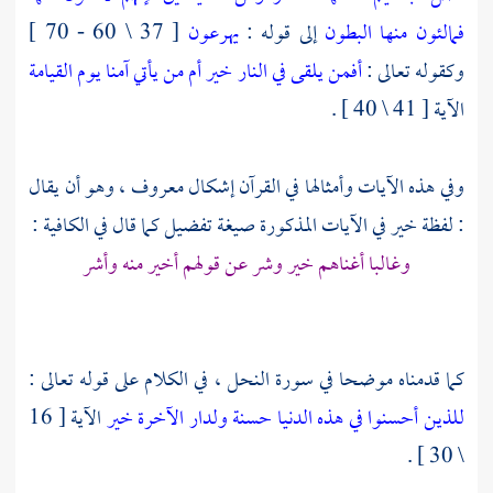
فمالئون منها البطون
إلى قوله :
يهرعون
[ 37 \ 60 - 70 ]
وكقوله تعالى :
أفمن يلقى في النار خير أم من يأتي آمنا يوم القيامة
الآية [ 41 \ 40 ] .
وفي هذه الآيات وأمثالها في القرآن إشكال معروف ، وهو أن يقال
: لفظة خير في الآيات المذكورة صيغة تفضيل كما قال في الكافية :
وغالبا أغناهم خير وشر عن قولهم أخير منه وأشر
كما قدمناه موضحا في سورة النحل ، في الكلام على قوله تعالى :
للذين أحسنوا في هذه الدنيا حسنة ولدار الآخرة خير
الآية [ 16
\ 30 ] .