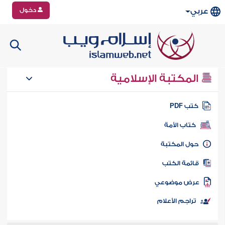
دخول
عربي
المكتبة الإسلامية
تب PDF
كتاب الأمة
ول المكتبة
ائمة الكتب
رض موضوعي