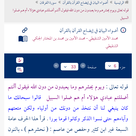
الرئيسية
أضواء البيان في إيضاح القرآن بالقرآن
سورة الفرقان
تراجم الأعلام
قوله تعالى ويوم يحشرهم وما يعبدون من دون الله فيقول أأنتم أضللتم عبادي هؤلاء أم هم ضلوا
السبيل
أضواء البيان في إيضاح القرآن بالقرآن
محمد الأمين الشنقيطي - محمد الأمين بن محمد بن المختار الجنكي
الشنقيطي
جزء
صفحة
6
33
قوله تعالى :
ويوم يحشرهم وما يعبدون من دون الله فيقول أأنتم
أضللتم عبادي هؤلاء أم هم ضلوا السبيل
قالوا سبحانك ما
كان ينبغي لنا أن نتخذ من دونك من أولياء ولكن متعتهم
وآباءهم حتى نسوا الذكر وكانوا قوما بورا
. قرأ هذا الحرف عامة
السبعة غير
ابن كثير
وحفص
عن
عاصم
: ( نحشرهم ) ، بالنون