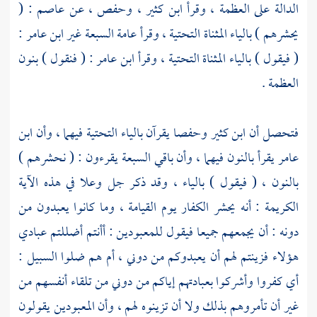
الدالة على العظمة ، وقرأ
ابن كثير
،
وحفص
، عن
عاصم
: (
يحشرهم ) بالياء المثناة التحتية ، وقرأ عامة السبعة غير
ابن عامر
:
( فيقول ) بالياء المثناة التحتية ، وقرأ
ابن عامر
: ( فنقول ) بنون
العظمة .
فتحصل أن
ابن كثير
وحفصا
يقرآن بالياء التحتية فيهما ، وأن
ابن
عامر
يقرأ بالنون فيهما ، وأن باقي السبعة يقرءون : ( نحشرهم )
بالنون ، ( فيقول ) بالياء ، وقد ذكر جل وعلا في هذه الآية
الكريمة : أنه يحشر الكفار يوم القيامة ، وما كانوا يعبدون من
دونه : أن يجمعهم جميعا فيقول للمعبودين : أأنتم أضللتم عبادي
هؤلاء فزينتم لهم أن يعبدوكم من دوني ، أم هم ضلوا السبيل :
أي كفروا وأشركوا بعبادتهم إياكم من دوني من تلقاء أنفسهم من
غير أن تأمروهم بذلك ولا أن تزينوه لهم ، وأن المعبودين يقولون