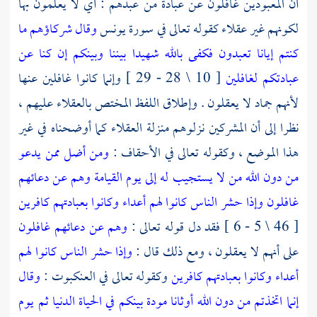
أن المعبودين غافلون عن عبادة من عبدهم : أي لا يعلمون بها
لكونهم غير عقلاء كقوله تعالى في سورة
يونس
وقال شركاؤهم ما
كنتم إيانا تعبدون فكفى بالله شهيدا بيننا وبينكم إن كنا عن
عبادتكم لغافلين
[ 10 \ 28 - 29 ] وإنما كانوا غافلين عنها
لأنهم جماد لا يعقلون . وإطلاق اللفظ المختص بالعقلاء عليهم ،
نظرا إلى أن المشركين نزلوهم منزلة العقلاء كما أوضحناه في غير
هذا الموضع ، وكقوله تعالى في الأحقاف :
ومن أضل ممن يدعو
من دون الله من لا يستجيب له إلى يوم القيامة وهم عن دعائهم
غافلون
وإذا حشر الناس كانوا لهم أعداء وكانوا بعبادتهم كافرين
[ 46 \ 5 - 6 ] فقد دل قوله تعالى :
وهم عن دعائهم غافلون
على أنهم لا يعقلون ، ومع ذلك قال :
وإذا حشر الناس كانوا لهم
أعداء وكانوا بعبادتهم كافرين
وكقوله تعالى في العنكبوت :
وقال
إنما اتخذتم من دون الله أوثانا مودة بينكم في الحياة الدنيا ثم يوم