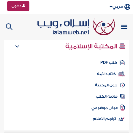
دخول
عربي
المكتبة الإسلامية
تب PDF
كتاب الأمة
ول المكتبة
ائمة الكتب
رض موضوعي