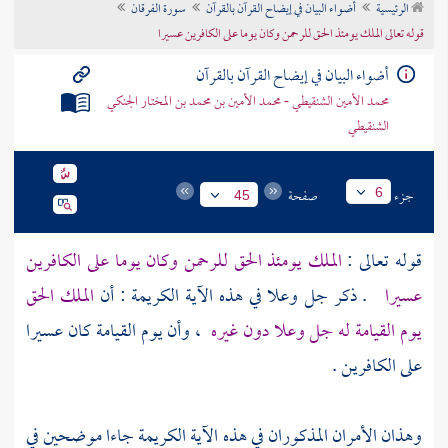
الرئيسية
أضواء البيان في إيضاح القرآن بالقرآن
سورة الفرقان
تراجم الأعلام
قوله تعالى الملك يومئذ الحق للرحمن وكان يوما على الكافرين عسيرا
أضواء البيان في إيضاح القرآن بالقرآن
محمد الأمين الشنقيطي - محمد الأمين بن محمد بن المختار الجنكي
الشنقيطي
جزء
صفحة
6
45
قوله تعالى :
الملك يومئذ الحق للرحمن وكان يوما على الكافرين
عسيرا
. ذكر جل وعلا في هذه الآية الكريمة : أن
الملك الحق
يوم القيامة له جل وعلا دون غيره
، وأن يوم القيامة كان عسيرا
على الكافرين .
وهذان الأمران المذكوران في هذه الآية الكريمة جاءا موضحين في