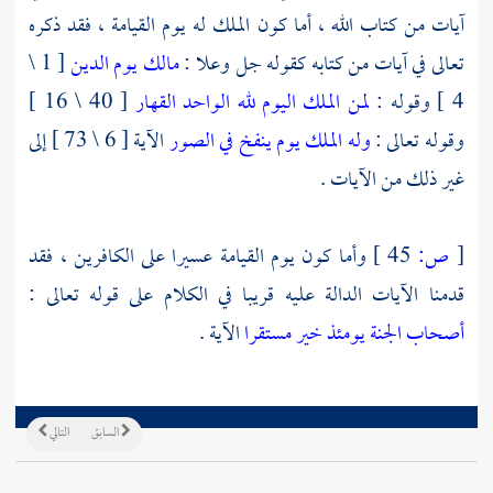
آيات من كتاب الله ، أما كون الملك له يوم القيامة ، فقد ذكره
تعالى في آيات من كتابه كقوله جل وعلا :
مالك يوم الدين
[ 1 \
4 ] وقوله :
لمن الملك اليوم لله الواحد القهار
[ 40 \ 16 ]
وقوله تعالى :
وله الملك يوم ينفخ في الصور
الآية [ 6 \ 73 ] إلى
غير ذلك من الآيات .
[
ص:
45 ]
وأما كون يوم القيامة عسيرا على الكافرين ، فقد
قدمنا الآيات الدالة عليه قريبا في الكلام على قوله تعالى :
أصحاب الجنة يومئذ خير مستقرا
الآية .
السابق
التالي