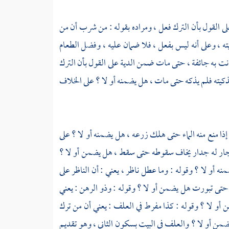
لى القول بأن الترك فعل ، ومراده بقوله : من شرب أن من
، وعلى أنه ليس بفعل ، فلا ضمان عليه ، وفضل الطعام
نت به جائفة ، حتى مات ضمن الدية على القول بأن الترك
 تذكيته فلم يذكه حتى مات ، هل يضمنه أو لا ؟ على الخلاف
ذا منع منه الماء حتى هلك زرعه ، هل يضمنه أو لا ؟ على
من جار له جدار يخاف سقوطه حتى سقط ، هل يضمن أو لا ؟
ه أو لا ؟ وقوله : وما عطل ناظر ، يعني : أن الناظر على
ض حتى تبورت هل يضمن أو لا ؟ وقوله : وذو الرهن : يعني
من أو لا ؟ وقوله : كذا مفرط في العلف : يعني أن من ترك
يضمن أو لا ؟ والعلف في البيت بسكون الثاني ، وهو تقديم