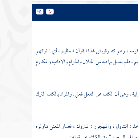
قومه ، وهم كفار
قريش
لهذا القرآن العظيم ، أي : تركهم
 فلم يعمل بما فيه من الحلال والحرام والآداب والمكارم
ولية ، وهي أن الكف عن الفعل فعل . والمراد بالكف الترك
خذ : التناول ، والمهجور : المتروك ، فصار المعنى تناولوه
اقي السعود " ، في الكلام على قوله :