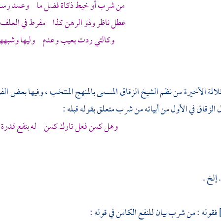
من شرب أو خيط ذكاة فضل ما وعمد رسم 
عطل ناظر وذو الرهن كذا مفرط في العلف فا
وكالتي ردت بعيب وعدم وليها وشبهها 
ثلاثة الأخيرة من نظم
الشيخ الزقاق
المسمى بالمنهج المنتخب ، وفيها بعض الفر
ل
الزقاق
في الأول من أبياته من شرب متعلق بقوله قبله :
وهل كمن فعل تارك كمن له بنفع قدرة 
إلخ .
فقوله : من شرب بيان للنفع الكامن في قوله :