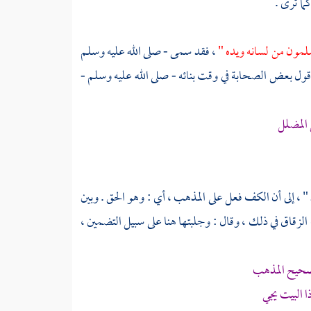
ما ترى .
لمون من لسانه ويده "
، فقد سمى - صلى الله عليه وسلم
 قول بعض الصحابة في وقت بنائه - صلى الله عليه وسلم -
 المضلل
 إلى أن الكف فعل على المذهب ، أي : وهو الحق . وبين
 الزقاق في ذلك ، وقال : وجلبتها هنا على سبيل التضمين ،
صحيح المذهب
 البيت يجي