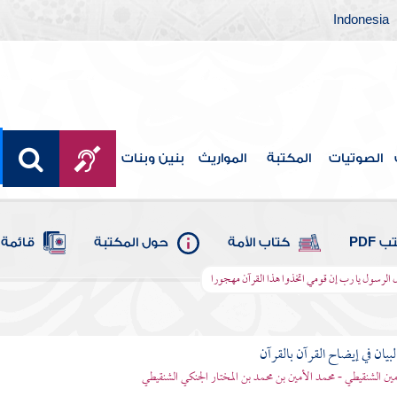
Indonesia
الصوتيات
المكتبة
المواريث
بنين وبنات
 PDF
كتاب الأمة
حول المكتبة
قائمة 
ال الرسول يا رب إن قومي اتخذوا هذا القرآن مهجورا
بيان في إيضاح القرآن بالقرآن
مين الشنقيطي - محمد الأمين بن محمد بن المختار الجنكي الشنقيطي