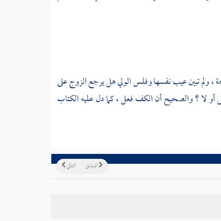
ة ، ولم تبين عيب نفسها وفلس الولي هل يرجع الزوج على
ل أو لا ؟ والصحيح أن الكف فعل ، كما دل عليه الكتاب
السابق
التالي