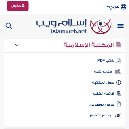
دخول
عربي
المكتبة الإسلامية
تب PDF
كتاب الأمة
ول المكتبة
ائمة الكتب
رض موضوعي