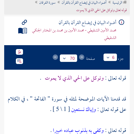
الرئيسية
أضواء البيان في إيضاح القرآن بالقرآن
سورة الفرقان
تراجم الأعلام
قوله تعالى وتوكل على الحي الذي لا يموت
أضواء البيان في إيضاح القرآن بالقرآن
محمد الأمين الشنقيطي - محمد الأمين بن محمد بن المختار الجنكي
الشنقيطي
جزء
صفحة
6
70
قوله تعالى :
وتوكل على الحي الذي لا يموت
.
قد قدمنا الآيات الموضحة لمثله في سورة " الفاتحة " ، في الكلام
على قوله تعالى :
وإياك نستعين
[ 1 \ 5 ] .
قوله تعالى :
وكفى به بذنوب عباده خبيرا
.