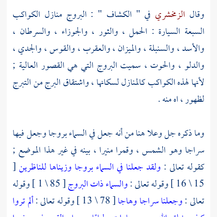
وقال
الزمخشري
في " الكشاف " : البروج منازل الكواكب
السبعة السيارة : الحمل ، والثور ، والجوزاء ، والسرطان ،
والأسد ، والسنبلة ، والميزان ، والعقرب ، والقوس ، والجدي ،
والدلو ، والحوت ، سميت البروج التي هي القصور العالية ;
لأنها لهذه الكواكب كالمنازل لسكانها ، واشتقاق البرج من التبرج
لظهور ، اه منه .
وما ذكره جل وعلا هنا من أنه جعل في السماء بروجا وجعل فيها
سراجا وهو الشمس ، وقمرا منيرا ، بينه في غير هذا الموضع ;
كقوله تعالى :
ولقد جعلنا في السماء بروجا وزيناها للناظرين
[
15 \ 16 ] وقوله تعالى :
والسماء ذات البروج
[ 85 \ 1 ] وقوله
تعالى :
وجعلنا سراجا وهاجا
[ 78 \ 13 ] وقوله تعالى :
ألم تروا