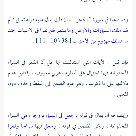
وقد قدمنا في سورة " الحجر " ، أن ذلك يدل عليه قوله تعالى :
أم
لهم ملك السماوات والأرض وما بينهما فليرتقوا في الأسباب
جند
ما هنالك مهزوم من الأحزاب
[ 38 \ 10 - 11 ] .
فإن قيل : الآيات التي استدللت بها على أن القمر في السماء
المحفوظة فيها احتمال على أسلوب عربي معروف ، يقتضي عدم
دلالتها على ما ذكرت ، وهو عود الضمير إلى اللفظ وحده ، دون
المعنى .
وإيضاحه أن يقال في قوله :
جعل في السماء بروجا
، هي السماء
المحفوظة ، ولكن الضمير في قوله :
وجعل فيها سراجا وقمرا