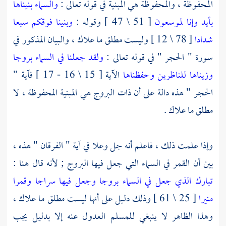
المحفوظة ، والمحفوظة هي المبنية في قوله تعالى :
والسماء بنيناها
بأيد وإنا لموسعون
[ 51 \ 47 ] وقوله :
وبنينا فوقكم سبعا
شدادا
[ 78 \ 12 ] وليست مطلق ما علاك ، والبيان المذكور في
سورة " الحجر " في قوله تعالى :
ولقد جعلنا في السماء بروجا
وزيناها للناظرين
وحفظناها
الآية [ 15 \ 16 - 17 ] فآية "
الحجر " هذه دالة على أن ذات البروج هي المبنية المحفوظة ، لا
مطلق ما علاك .
وإذا علمت ذلك ، فاعلم أنه جل وعلا في آية " الفرقان " هذه ،
بين أن القمر في السماء التي جعل فيها البروج ; لأنه قال هنا :
تبارك الذي جعل في السماء بروجا وجعل فيها سراجا وقمرا
منيرا
[ 25 \ 61 ] وذلك دليل على أنها ليست مطلق ما علاك ،
وهذا الظاهر لا ينبغي للمسلم العدول عنه إلا بدليل يجب