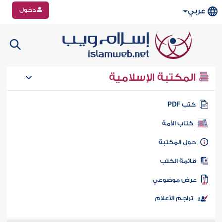
دخول
عربي
المكتبة الإسلامية
تب PDF
كتاب الأمة
ول المكتبة
ائمة الكتب
رض موضوعي