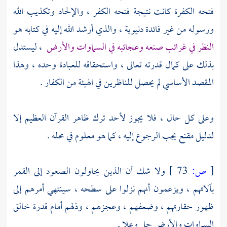
فتحه الكفرة كانت نتيجة فتحه الكفر ، والإلحاد وتكذيب الله
ورسوله من غير فائدة دنيوية ، والذي أرشد الله إليه في كتابه هو
النظر في غرائب صنعه وعجائبه في السماوات والأرض
، ليستدل
بذلك على كمال قدرته تعالى ، واستحقاقه للعبادة وحده ، وهذا
المقصد الأساسي لم يحصل للناظرين في الهيئة من الكفار .
وعلى كل حال ، فلا يجوز لأحد ترك ظاهر القرآن العظيم إلا
لدليل مقنع يجب الرجوع إليه ، كما هو معلوم في محله .
[
ص:
73 ]
ولا شك أن الذين يحاولون الصعود إلى القمر
بآلاتهم ، ويزعمون أنهم نزلوا على سطحه ، سينتهي أمرهم إلى
ظهور حقارتهم ، وضعفهم ، وعجزهم ، وذلهم أمام قدرة خالق
السماوات والأرض جل وعلا .