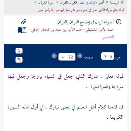
الرئيسية
أضواء البيان في إيضاح القرآن بالقرآن
سورة الفرقان
تراجم الأعلام
قوله تعالى تبارك الذي جعل في السماء بروجا وجعل فيها سراجا وقمرا منيرا
أضواء البيان في إيضاح القرآن بالقرآن
محمد الأمين الشنقيطي - محمد الأمين بن محمد بن المختار الجنكي
الشنقيطي
جزء
صفحة
6
72
قوله تعالى :
تبارك الذي جعل في السماء بروجا وجعل فيها
سراجا وقمرا منيرا
.
قد قدمنا كلام أهل العلم في معنى تبارك ، في أول هذه السورة
الكريمة .