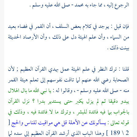
الرجوع إليه ، مما جاء به
محمد
- صلى الله عليه وسلم .
فإن قيل : يوجد في كلام بعض السلف ، أن القمر في فضاء بعيد
من السماء ، وأن علم الهيئة دل على ذلك ، وأن الأرصاد الحديثة
بينت ذلك .
قلنا : ترك النظر في علم الهيئة عمل بهدي القرآن العظيم ; لأن
الصحابة رضي الله عنهم لما تاقت نفوسهم إلى تعلم هيئة القمر
منه - صلى الله عليه وسلم - ، وقالوا له :
يا نبي الله ما بال الهلال
يبدو دقيقا ثم لم يزل يكبر حتى يستدير بدرا ؟ نزل القرآن
بالجواب بما فيه فائدة للبشر ، وترك ما لا فائدة فيه ، وذلك في
قوله تعالى :
يسألونك عن الأهلة قل هي مواقيت للناس والحج
[
2 \ 189 ] وهذا الباب الذي أرشد القرآن العظيم إلى سده لما