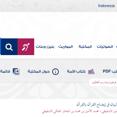
Indonesia
الصوتيات
المكتبة
المواريث
بنين وبنات
 PDF
كتاب الأمة
حول المكتبة
قائمة 
ل فرعون وما رب العالمين
بيان في إيضاح القرآن بالقرآن
مين الشنقيطي - محمد الأمين بن محمد بن المختار الجنكي الشنقيطي