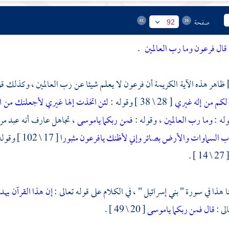
صفحة
92
قال فرعون وما رب العالمين
.
ظاهر هذه الآية الكريمة أن
فرعون
لا يعلم شيئا عن رب العالمين ، وكذلك قول
لكم من إله غيري
[ 28 \ 38 ] وقوله :
لئن اتخذت إلها غيري لأجعلنك من ا
وله :
وما رب العالمين
، وقوله :
فمن ربكما ياموسى
، تجاهل عارف أنه عبد مرب
رب السماوات والأرض بصائر وإني لأظنك يافرعون مثبورا
[ 17 \ 102 ] وقوله تعالى عن
[ 27 \ 14 ]
هذا في سورة " بني إسرائيل " ، في الكلام على قوله تعالى :
إن هذا القرآن يه
لى :
قال فمن ربكما ياموسى
[ 20 \ 49 ] .