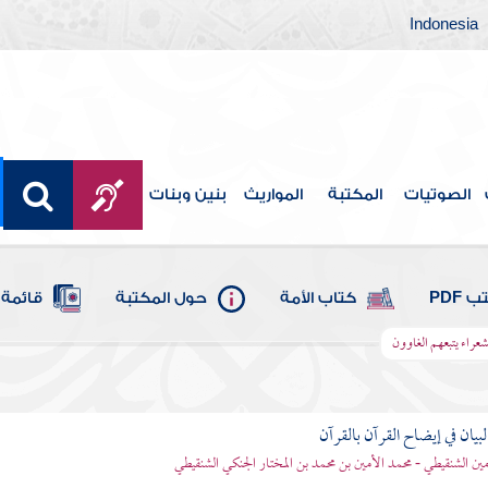
Indonesia
الصوتيات
المكتبة
المواريث
بنين وبنات
 PDF
كتاب الأمة
حول المكتبة
قائمة 
لشعراء يتبعهم الغاوون
بيان في إيضاح القرآن بالقرآن
مين الشنقيطي - محمد الأمين بن محمد بن المختار الجنكي الشنقيطي