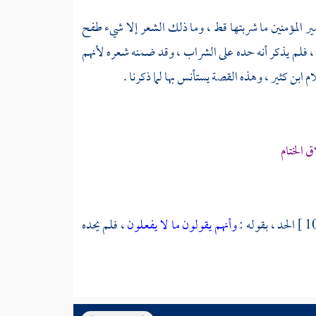
 أمير المؤمنين ما شربتها قط ، وما ذلك الشعر إلا شيء طفح
، فلم يذكر أنه حده على الشراب ، وقد ضمنه شعره لأنهم
ام
ابن كثير
، وهذه القصة يستأنس بها لما ذكرنا .
الختام
الحد ، بقوله :
وأنهم يقولون ما لا يفعلون
، فلم يحده