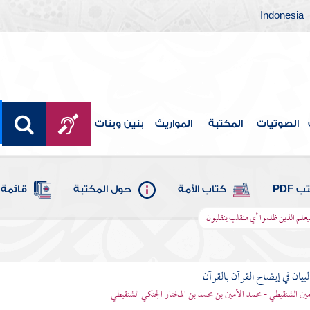
Indonesia
الصوتيات
المكتبة
المواريث
بنين وبنات
 PDF
كتاب الأمة
حول المكتبة
قائمة 
يعلم الذين ظلموا أي منقلب ينقلبون
بيان في إيضاح القرآن بالقرآن
مين الشنقيطي - محمد الأمين بن محمد بن المختار الجنكي الشنقيطي