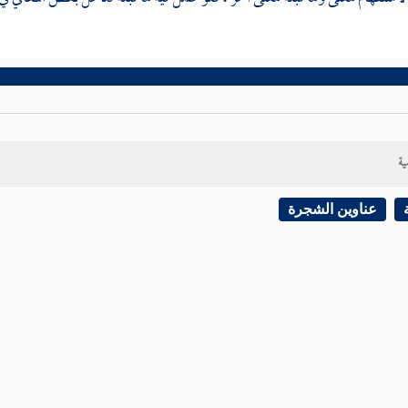
ية
عناوين الشجرة