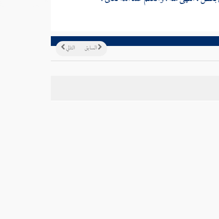
السابق
التالي