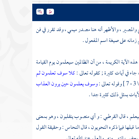
 والمصير ، والأظهر أنه هنا مصدر ميمي ، وقد تقرر في فن
زمانه على صيغة اسم المفعول .
 الآية الكريمة ، من أن الظالمين سيعلمون يوم القيامة
اء في آيات كثيرة ; كقوله تعالى :
كلا سوف تعلمون
ثم
وسوف يعلمون حين يرون العذاب
يعلم ، قال
القرطبي
: و أي منصوب ينقلبون ، وهو بمعنى
ا قبلها فيما ذكره النحويون ، قال
النحاس
: وحقيقة القول
عض ، انتهى منه . والعلم عند الله تعالى .