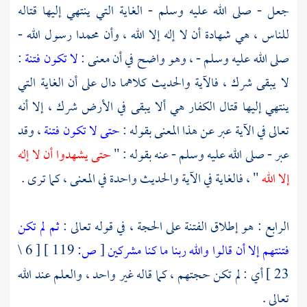
جعل - صلى الله عليه وسلم - الغاية التي ينتهي إليها قتاله
للناس ، هي شهادة أن لا إله إلا الله ، وأن
محمدا
رسول الله -
صلى الله عليه وسلم - ، وهو واضح في أن معنى :
لا تكون فتنة
:
لا يبقى شرك ، فالآية والحديث كلاهما دال على أن الغاية التي
ينتهي إليها قتال الكفار هي ألا يبقى في الأرض شرك ، إلا أنه
تعالى في الآية عبر عن هذا المعنى بقوله :
حتى لا تكون فتنة
، وقد
عبر - صلى الله عليه وسلم - عنه بقوله : "
حتى يشهدوا أن لا إله
إلا الله
" ، فالغاية في الآية والحديث واحدة في المعنى ، كما ترى .
الرابع : هو إطلاق الفتنة على الحجة ، في قوله تعالى :
ثم لم تكن
فتنتهم إلا أن قالوا والله ربنا ما كنا مشركين
[
ص:
119 ]
[ 6 \
23 ] أي : لم تكن حجتهم ، كما قاله غير واحد ، والعلم عند الله
تعالى .