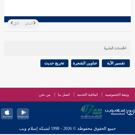
السابق
التالي
الخدمات العلمية
تفسير الآية
عناوين الشجرة
تخريج حديث
وثيقة الخصوصية
اتفاقية الخدمة
اتصل بنا
من نحن
جميع الحقوق محفوظة © 2026 - 1998 لشبكة إسلام ويب