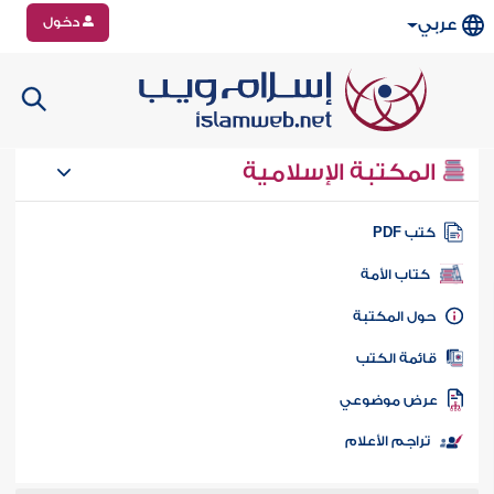
دخول
عربي
المكتبة الإسلامية
تب PDF
كتاب الأمة
ول المكتبة
ائمة الكتب
رض موضوعي