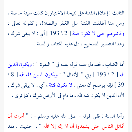
الثالث : إطلاق الفتنة على نتيجة الاختبار إن كانت سيئة خاصة ،
ومن هنا أطلقت الفتنة على الكفر والضلال ; كقوله تعالى :
وقاتلوهم حتى لا تكون فتنة
[ 2 \ 193 ] أي : لا يبقى شرك ،
وهذا التفسير الصحيح ، دل عليه الكتاب والسنة .
أما الكتاب ، فقد دل عليه قوله بعده في " البقرة " :
ويكون الدين
لله
[ 2 \ 193 ] وفي " الأنفال " :
ويكون الدين كله لله
[ 8 \
39 ] فإنه يوضح أن معنى :
لا تكون فتنة
، أي : لا يبقى شرك ;
لأن الدين لا يكون كله لله ، ما دام في الأرض شرك ، كما ترى .
وأما السنة : ففي قوله - صلى الله عليه وسلم - : "
أمرت أن
أقاتل الناس حتى يشهدوا أن لا إله إلا الله
" ، الحديث . فقد