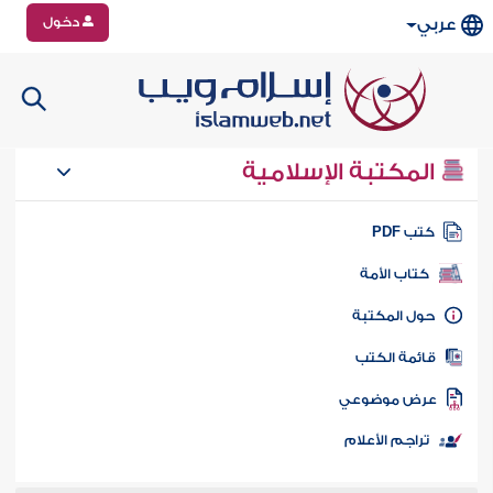
دخول
عربي
المكتبة الإسلامية
تب PDF
كتاب الأمة
ول المكتبة
ائمة الكتب
رض موضوعي