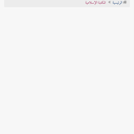
الرئيسية
المكتبة الإسلامية
تراجم الأعلام