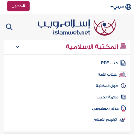
دخول
عربي
المكتبة الإسلامية
تب PDF
كتاب الأمة
ول المكتبة
ائمة الكتب
رض موضوعي