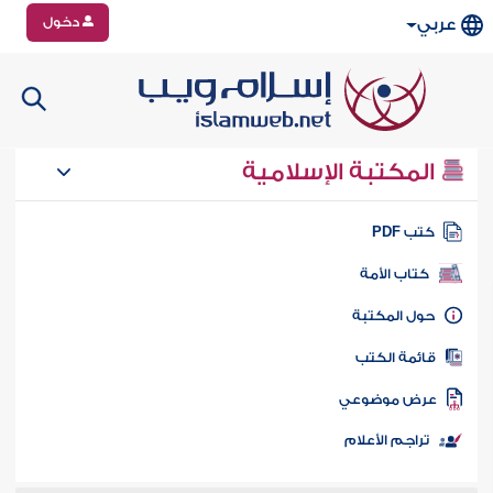
دخول
عربي
المكتبة الإسلامية
تب PDF
كتاب الأمة
ول المكتبة
ائمة الكتب
رض موضوعي