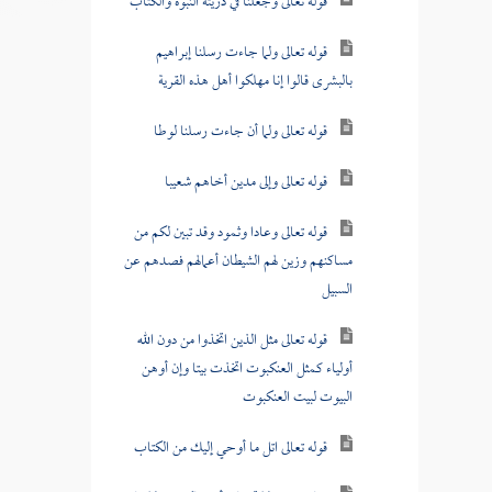
قوله تعالى وجعلنا في ذريته النبوة والكتاب
قوله تعالى ولما جاءت رسلنا إبراهيم
بالبشرى قالوا إنا مهلكوا أهل هذه القرية
قوله تعالى ولما أن جاءت رسلنا لوطا
قوله تعالى وإلى مدين أخاهم شعيبا
قوله تعالى وعادا وثمود وقد تبين لكم من
مساكنهم وزين لهم الشيطان أعمالهم فصدهم عن
السبيل
قوله تعالى مثل الذين اتخذوا من دون الله
أولياء كمثل العنكبوت اتخذت بيتا وإن أوهن
البيوت لبيت العنكبوت
قوله تعالى اتل ما أوحي إليك من الكتاب