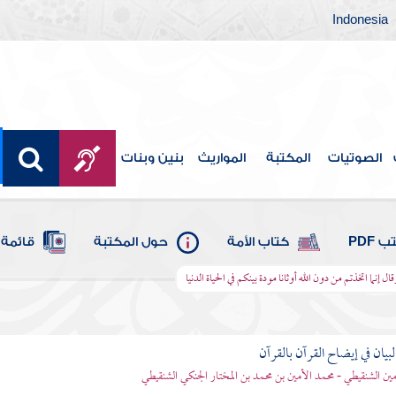
Indonesia
الصوتيات
المكتبة
المواريث
بنين وبنات
 PDF
كتاب الأمة
حول المكتبة
قائمة 
قال إنما اتخذتم من دون الله أوثانا مودة بينكم في الحياة الدنيا
بيان في إيضاح القرآن بالقرآن
مين الشنقيطي - محمد الأمين بن محمد بن المختار الجنكي الشنقيطي