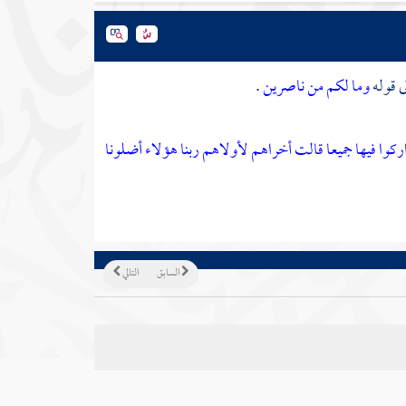
ى قوله
وما لكم من ناصرين
.
اركوا فيها جميعا قالت أخراهم لأولاهم ربنا هؤلاء أضلونا
السابق
التالي