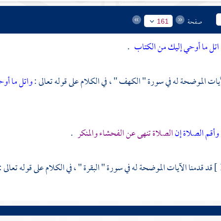
صفحة
161
اتل ما أوحي إليك من الكتاب
.
آيات الموضحة له في سورة " الكهف " ، في الكلام على قوله تعالى :
واتل ما أوح
وأقم الصلاة إن
الصلاة تنهى عن الفحشاء والمنكر
.
قد قدمنا الآيات الموضحة له في سورة " البقرة " ، في الكلام على قوله تعالى :