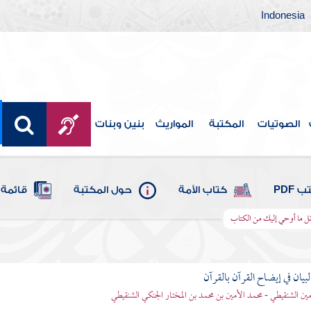
Indonesia
الصوتيات
المكتبة
المواريث
بنين وبنات
 PDF
كتاب الأمة
حول المكتبة
قائمة 
اتل ما أوحي إليك من الكتاب
بيان في إيضاح القرآن بالقرآن
مين الشنقيطي - محمد الأمين بن محمد بن المختار الجنكي الشنقيطي