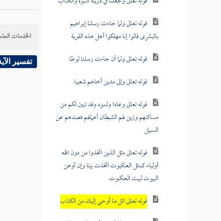
قوله تعالى وجعلنا في ذريته النبوة والكتاب
قوله تعالى ولما جاءت رسلنا إبراهيم
بالبشرى قالوا إنا مهلكوا أهل هذه القرية
الخدمات العلم
قوله تعالى ولما أن جاءت رسلنا لوطا
تفسير الآية
قوله تعالى وإلى مدين أخاهم شعيبا
قوله تعالى وعادا وثمود وقد تبين لكم من
مساكنهم وزين لهم الشيطان أعمالهم فصدهم عن
السبيل
قوله تعالى مثل الذين اتخذوا من دون الله
أولياء كمثل العنكبوت اتخذت بيتا وإن أوهن
البيوت لبيت العنكبوت
قوله تعالى اتل ما أوحي إليك من الكتاب