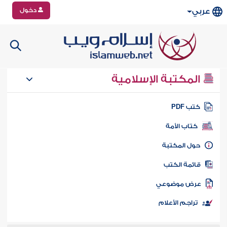
دخول
عربي
المكتبة الإسلامية
تب PDF
كتاب الأمة
ول المكتبة
ائمة الكتب
رض موضوعي