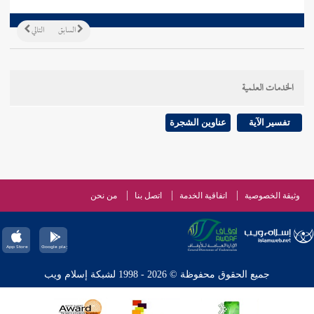
السابق
التالي
الخدمات العلمية
تفسير الآية
عناوين الشجرة
وثيقة الخصوصية
اتفاقية الخدمة
اتصل بنا
من نحن
جميع الحقوق محفوظة © 2026 - 1998 لشبكة إسلام ويب