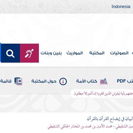
Indonesia
الصوتيات
المكتبة
المواريث
بنين وبنات
 PDF
كتاب الأمة
حول المكتبة
قائمة 
جئتهم بآية ليقولن الذين كفروا إن أنتم إلا مبطلون
بيان في إيضاح القرآن بالقرآن
مين الشنقيطي - محمد الأمين بن محمد بن المختار الجنكي الشنقيطي