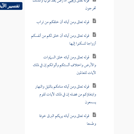
قوله تعالى ويحيي الأرض بعد موتها وكذلك
تفسير الآية
تخرجون
قوله تعالى ومن آياته أن خلقكم من تراب
قوله تعالى ومن آياته أن خلق لكم من أنفسكم
أزواجا لتسكنوا إليها
قوله تعالى ومن آياته خلق السماوات
والأرض واختلاف ألسنتكم وألوانكم إن في ذلك
لآيات للعالمين
قوله تعالى ومن آياته منامكم بالليل والنهار
وابتغاؤكم من فضله إن في ذلك لآيات لقوم
يسمعون
قوله تعالى ومن آياته يريكم البرق خوفا
وطمعا