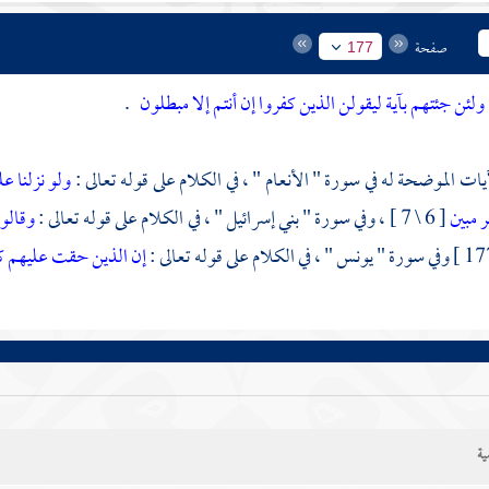
صفحة
177
ولئن جئتهم بآية ليقولن الذين كفروا إن أنتم إلا مبطلون
.
يات الموضحة له في سورة " الأنعام " ، في الكلام على قوله تعالى :
ولو نزلنا ع
 مبين
[ 6 \ 7 ] ، وفي سورة "
بني إسرائيل
" ، في الكلام على قوله تعالى :
وقالو
وفي سورة "
يونس
" ، في الكلام على قوله تعالى :
إن الذين حقت عليهم ك
ية