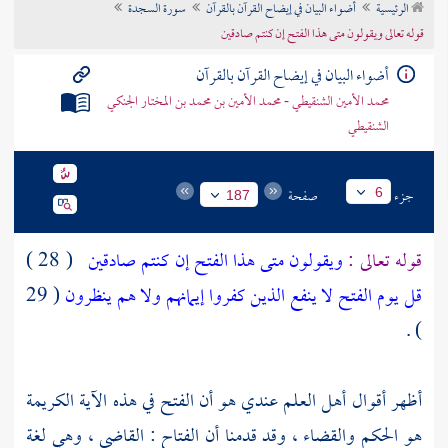
الرئيسية
أضواء البيان في إيضاح القرآن بالقرآن
سورة السجدة
تراجم الأعلام
قوله تعالى ويقولون متى هذا الفتح إن كنتم صادقين
أضواء البيان في إيضاح القرآن بالقرآن
محمد الأمين الشنقيطي - محمد الأمين بن محمد بن المختار الجنكي
الشنقيطي
جزء
صفحة
6
187
قوله تعالى :
ويقولون متى هذا الفتح إن كنتم صادقين
( 28 )
قل يوم الفتح لا ينفع الذين كفروا إيمانهم ولا هم ينظرون
( 29
) .
أظهر أقوال أهل العلم عندي هو أن الفتح في هذه الآية الكريمة
هو الحكم والقضاء ، وقد قدمنا أن الفتاح : القاضي ، وهي لغة