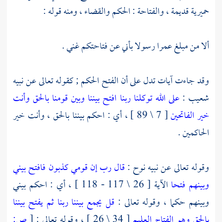
حميرية
قديمة ، والفتاحة : الحكم والقضاء ، ومنه قوله :
ألا من مبلغ
عمرا
رسولا بأني عن فتاحتكم غني .
وقد جاءت آيات تدل على أن الفتح الحكم ; كقوله تعالى عن نبيه
شعيب :
على الله توكلنا ربنا افتح بيننا وبين قومنا بالحق وأنت
خير الفاتحين
[ 7 \ 89 ] ، أي : احكم بيننا بالحق ، وأنت خير
الحاكمين .
وقوله تعالى عن نبيه
نوح
:
قال رب إن قومي كذبون فافتح بيني
وبينهم فتحا
الآية [ 26 \ 117 - 118 ] ، أي : احكم بيني
وبينهم حكما ، وقوله تعالى :
قل يجمع بيننا ربنا ثم يفتح بيننا
بالحق وهو الفتاح العليم
[ 34 \ 26 ] ، وقوله تعالى :
[
ص: