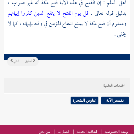
أهل العلم : إن الفتح في هذه الآية فتح
مكة
أنه غير صواب ،
بدليل قوله تعالى :
قل يوم الفتح لا ينفع الذين كفروا إيمانهم
ومعلوم أن فتح
مكة
لا يمنع انتفاع المؤمن في وقته بإيمانه ، كما لا
يخفى .
السابق
التالي
الخدمات العلمية
تفسير الآية
عناوين الشجرة
وثيقة الخصوصية
اتفاقية الخدمة
اتصل بنا
من نحن