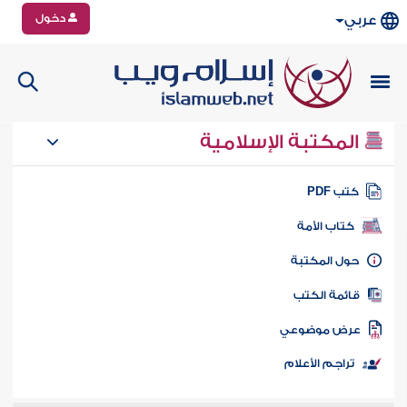
دخول
عربي
المكتبة الإسلامية
تب PDF
كتاب الأمة
ول المكتبة
ائمة الكتب
رض موضوعي