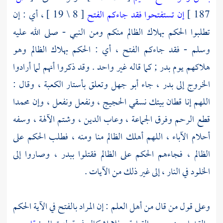
187 ]
إن تستفتحوا فقد جاءكم الفتح
[ 8 \ 19 ] ، أي : إن
تطلبوا الحكم بهلاك الظالم منكم ومن النبي - صلى الله عليه
وسلم - فقد جاءكم الفتح ، أي : الحكم بهلاك الظالم وهو
هلاكهم يوم
بدر
; كما قاله غير واحد . وقد ذكروا أنهم لما أرادوا
الخروج إلى
بدر
، جاء
أبو جهل
وتعلق بأستار
الكعبة
، وقال :
اللهم إنا قطان بيتك نسقي الحجيج ، ونفعل ونفعل ، وإن
محمدا
قطع الرحم وفرق الجماعة ، وعاب الدين ، وشتم الآلهة ، وسفه
أحلام الآباء ، اللهم أهلك الظالم منا ومنه ، فطلب الحكم على
الظالم ، فجاءهم الحكم على الظالم فقتلوا
ببدر
، وصاروا إلى
الخلود في النار ، إلى غير ذلك من الآيات .
وعلى قول من قال من أهل العلم : إن المراد بالفتح في الآية الحكم