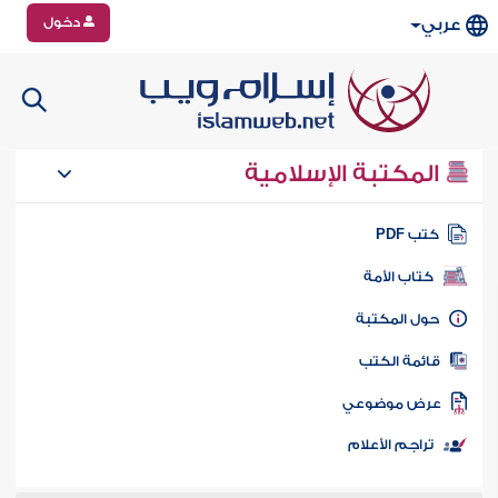
دخول
عربي
المكتبة الإسلامية
تب PDF
كتاب الأمة
ول المكتبة
ائمة الكتب
رض موضوعي