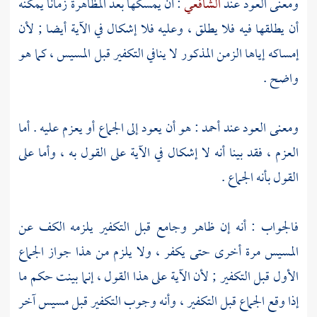
ومعنى العود عند
الشافعي
: أن يمسكها بعد المظاهرة زمانا يمكنه
أن يطلقها فيه فلا يطلق ، وعليه فلا إشكال في الآية أيضا ; لأن
إمساكه إياها الزمن المذكور لا ينافي التكفير قبل المسيس ، كما هو
واضح .
ومعنى العود عند
أحمد
: هو أن يعود إلى الجماع أو يعزم عليه . أما
العزم ، فقد بينا أنه لا إشكال في الآية على القول به ، وأما على
القول بأنه الجماع .
فالجواب : أنه إن ظاهر وجامع قبل التكفير يلزمه الكف عن
المسيس مرة أخرى حتى يكفر ، ولا يلزم من هذا جواز الجماع
الأول قبل التكفير ; لأن الآية على هذا القول ، إنما بينت حكم ما
إذا وقع الجماع قبل التكفير ، وأنه وجوب التكفير قبل مسيس آخر