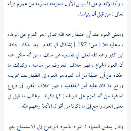
، وأما الإقدام على المسيس الأول فحرمته معلومة من عموم قوله
تعالى :
من قبل أن يتماسا
.
ومعنى العود عند
أبي حنيفة
رحمه الله تعالى : هو العزم على الوطء
، وعليه فلا
[
ص:
192 ]
إشكال كما تقدم . وما حكاه
الحافظ
ابن كثير
رحمه الله تعالى في تفسيره عن
مالك
، من أنه حكى عنه
أن العود الجماع ، فهو خلاف المعروف من مذهبه ، وكذلك ما
حكاه عن
أبي حنيفة
من أن العود هو العود إلى الظهار بعد تحريمه
ورفع ما كان عليه أمر الجاهلية ، فهو خلاف المقرر في فروع
الحنفية من أنه العزم على الوطء ; كما ذكرنا . وغالب ما قيل في
معنى العود راجع إلى ما ذكرنا من أقوال الأئمة رحمهم الله .
وقال بعض العلماء : المراد بالعود الرجوع إلى الاستمتاع بغير