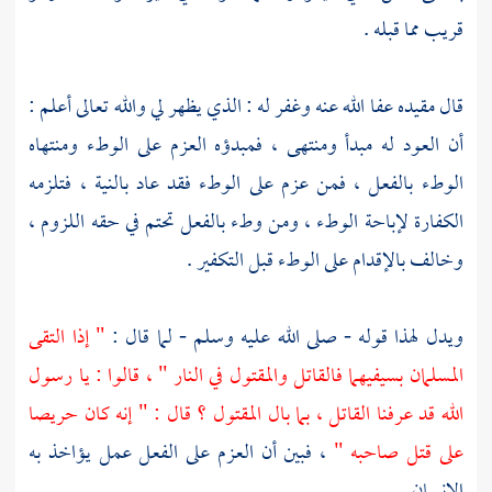
قريب مما قبله .
قال مقيده عفا الله عنه وغفر له : الذي يظهر لي والله تعالى أعلم :
أن العود له مبدأ ومنتهى ، فمبدؤه العزم على الوطء ومنتهاه
الوطء بالفعل ، فمن عزم على الوطء فقد عاد بالنية ، فتلزمه
الكفارة لإباحة الوطء ، ومن وطء بالفعل تحتم في حقه اللزوم ،
وخالف بالإقدام على الوطء قبل التكفير .
ويدل لهذا قوله - صلى الله عليه وسلم - لما قال :
" إذا التقى
المسلمان بسيفيهما فالقاتل والمقتول في النار " ، قالوا : يا رسول
الله قد عرفنا القاتل ، بما بال المقتول ؟ قال : " إنه كان حريصا
على قتل صاحبه "
، فبين أن العزم على الفعل عمل يؤاخذ به