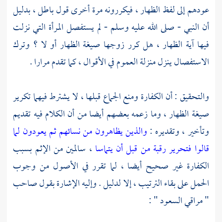
عودهم إلى لفظ الظهار ، فيكررونه مرة أخرى قول باطل ، بدليل
أن النبي - صلى الله عليه وسلم - لم يستفصل المرأة التي نزلت
فيها آية الظهار ، هل كرر زوجها صيغة الظهار أو لا ؟ وترك
الاستفصال ينزل منزلة العموم في الأقوال ، كما تقدم مرارا .
والتحقيق : أن الكفارة ومنع الجماع قبلها ، لا يشترط فيهما تكرير
صيغة الظهار ، وما زعمه بعضهم أيضا من أن الكلام فيه تقديم
وتأخير ، وتقديره :
والذين يظاهرون من نسائهم ثم يعودون لما
قالوا فتحرير رقبة من قبل أن يتماسا
، سالمين من الإثم بسبب
الكفارة غير صحيح أيضا ، لما تقرر في الأصول من وجوب
الحمل على بقاء الترتيب ، إلا لدليل . وإليه الإشارة بقول صاحب
" مراقي السعود " :