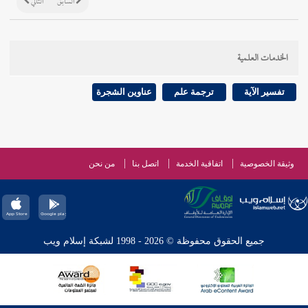
السابق
التالي
الخدمات العلمية
تفسير الآية
ترجمة علم
عناوين الشجرة
وثيقة الخصوصية
اتفاقية الخدمة
اتصل بنا
من نحن
جميع الحقوق محفوظة © 2026 - 1998 لشبكة إسلام ويب