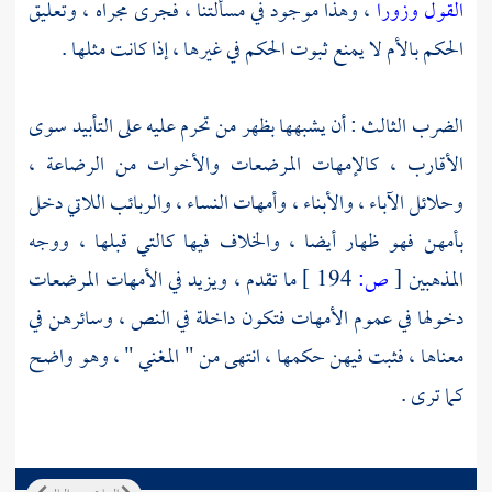
القول وزورا
، وهذا موجود في مسألتنا ، فجرى مجراه ، وتعليق
الحكم بالأم لا يمنع ثبوت الحكم في غيرها ، إذا كانت مثلها .
الضرب الثالث : أن يشبهها بظهر من تحرم عليه على التأبيد سوى
الأقارب ، كالإمهات المرضعات والأخوات من الرضاعة ،
وحلائل الآباء ، والأبناء ، وأمهات النساء ، والربائب اللاتي دخل
بأمهن فهو ظهار أيضا ، والخلاف فيها كالتي قبلها ، ووجه
المذهبين
[
ص:
194 ]
ما تقدم ، ويزيد في الأمهات المرضعات
دخولها في عموم الأمهات فتكون داخلة في النص ، وسائرهن في
معناها ، فثبت فيهن حكمها ، انتهى من " المغني " ، وهو واضح
كما ترى .