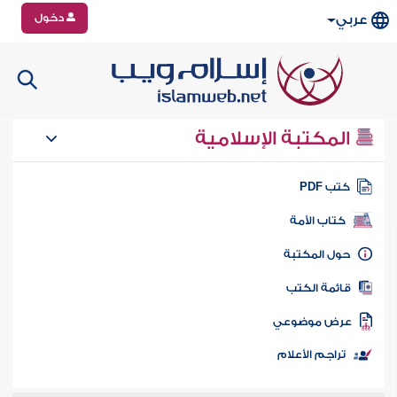
دخول
عربي
المكتبة الإسلامية
تب PDF
كتاب الأمة
ول المكتبة
ائمة الكتب
رض موضوعي