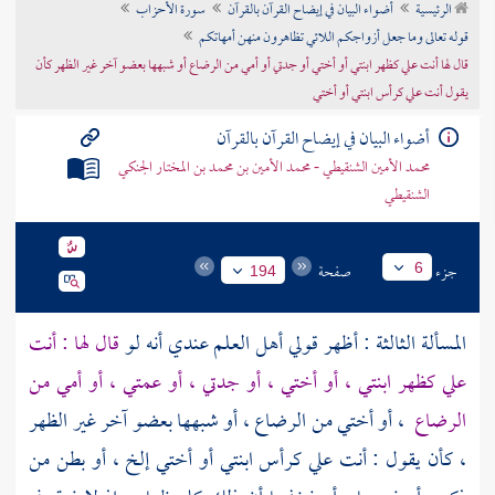
الرئيسية
أضواء البيان في إيضاح القرآن بالقرآن
سورة الأحزاب
تراجم الأعلام
قوله تعالى وما جعل أزواجكم اللائي تظاهرون منهن أمهاتكم
قال لها أنت علي كظهر ابنتي أو أختي أو جدتي أو أمي من الرضاع أو شبهها بعضو آخر غير الظهر كأن
يقول أنت علي كرأس ابنتي أو أختي
أضواء البيان في إيضاح القرآن بالقرآن
محمد الأمين الشنقيطي - محمد الأمين بن محمد بن المختار الجنكي
الشنقيطي
جزء
صفحة
6
194
المسألة الثالثة : أظهر قولي أهل العلم عندي أنه لو
قال لها : أنت
علي كظهر ابنتي ، أو أختي ، أو جدتي ، أو عمتي ، أو أمي من
الرضاع
، أو أختي من الرضاع ، أو شبهها بعضو آخر غير الظهر
، كأن يقول : أنت علي كرأس ابنتي أو أختي إلخ ، أو بطن من