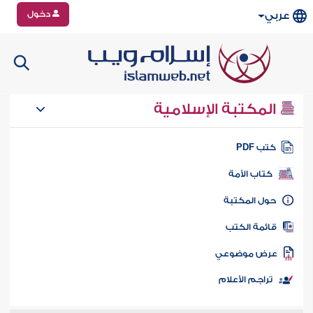
دخول
عربي
المكتبة الإسلامية
تب PDF
كتاب الأمة
ول المكتبة
ائمة الكتب
رض موضوعي