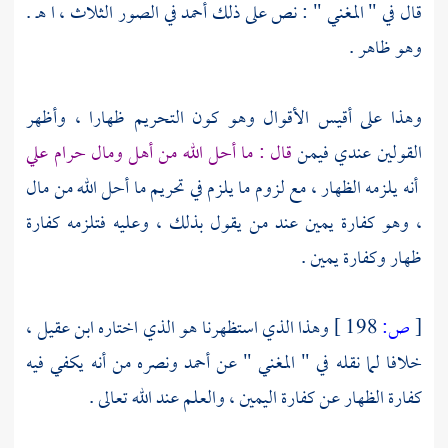
قال في " المغني " : نص على ذلك
أحمد
في الصور الثلاث ، ا هـ .
وهو ظاهر .
وهذا على أقيس الأقوال وهو كون التحريم ظهارا ، وأظهر
القولين عندي فيمن
قال : ما أحل الله من أهل ومال حرام علي
أنه يلزمه الظهار ، مع لزوم ما يلزم في تحريم ما أحل الله من مال
، وهو كفارة يمين عند من يقول بذلك ، وعليه فتلزمه كفارة
ظهار وكفارة يمين .
[
ص:
198 ]
وهذا الذي استظهرنا هو الذي اختاره
ابن عقيل
،
خلافا لما نقله في " المغني " عن
أحمد
ونصره من أنه يكفي فيه
كفارة الظهار عن كفارة اليمين ، والعلم عند الله تعالى .