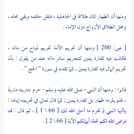
ومنها أن الظهار كان طلاقا في الجاهلية ، فنقل حكمه وبقي محله ،
ومحل الطلاق الأزواج دون الإماء .
[
ص:
200 ]
ومنها أن تحريم الأمة تحريم لمباح من ماله ،
فكانت فيه كفارة يمين كتحريم سائر ماله عند من يقول : بأن
تحريم المال فيه كفارة يمين ، كما تقدم في سورة " الحج " .
قالوا : ومنها أن النبي - صلى الله عليه وسلم - حرم جاريته مارية
، فلم يلزمه ظهار بل كفارة يمين ; كما قال تعالى في تحريمه إياها :
ياأيها النبي لم تحرم ما أحل الله لك
[ 66 \ 1 ] ، ثم قال :
قد
فرض الله لكم تحلة أيمانكم
الآية [ 66 \ 2 ] .