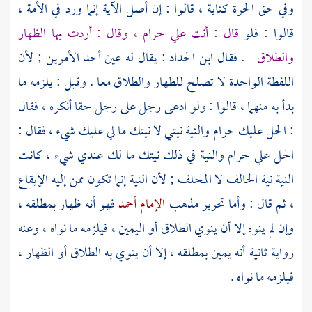
وفي حق الحرة كناية ، قالوا : إن أصل الآية إنما ورد في الأمة ،
قالوا : فلو
قال : أنت علي حرام ، وقال : أردت بها الظهار
والطلاق
. فقال
ابن الحداد
: يقال له عين أحد الأمرين ; لأن
اللفظة الواحدة لا تصلح للظهار والطلاق معا . وقيل : يلزمه ما
بدأ به منهما ، قالوا : ولو ادعى رجل على رجل حقا أنكره ، فقال
: الحل عليك حرام والنية نيتي لا نيتك ما لي عليك شيء ، فقال :
الحل علي حرام والنية في ذلك نيتك ما لك عندي شيء ، كانت
النية نية الحالف لا المحلف ; لأن النية إنما تكون ممن إليه الإيقاع
، ثم قال : وأما تحرير مذهب
الإمام أحمد
فهو أنه ظهار بمطلقه ،
وإن لم ينوه إلا أن ينوي الطلاق أو اليمين ، فيلزمه ما نواه ، وعنه
رواية ثانية أنه يمين بمطلقه ، إلا أن ينوي به الطلاق أو الظهار ،
فيلزمه ما نواه .