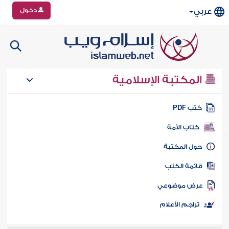
دخول
عربي
المكتبة الإسلامية
تب PDF
كتاب الأمة
ول المكتبة
ائمة الكتب
رض موضوعي