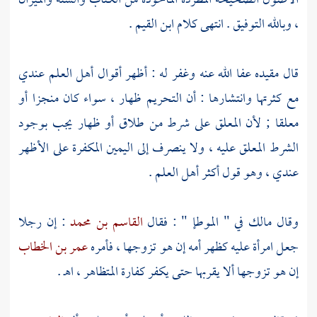
الأصول الصحيحة المطردة المأخوذة من الكتاب والسنة والميزان
، وبالله التوفيق . انتهى كلام
ابن القيم
.
قال مقيده عفا الله عنه وغفر له : أظهر أقوال أهل العلم عندي
مع كثرتها وانتشارها : أن التحريم ظهار ، سواء كان منجزا أو
معلقا ; لأن المعلق على شرط من طلاق أو ظهار يجب بوجود
الشرط المعلق عليه ، ولا ينصرف إلى اليمين المكفرة على الأظهر
عندي ، وهو قول أكثر أهل العلم .
وقال
مالك
في " الموطإ " : فقال
القاسم بن محمد
: إن رجلا
جعل امرأة عليه كظهر أمه إن هو تزوجها ، فأمره
عمر بن الخطاب
إن هو تزوجها ألا يقربها حتى يكفر كفارة المتظاهر ، اهـ .