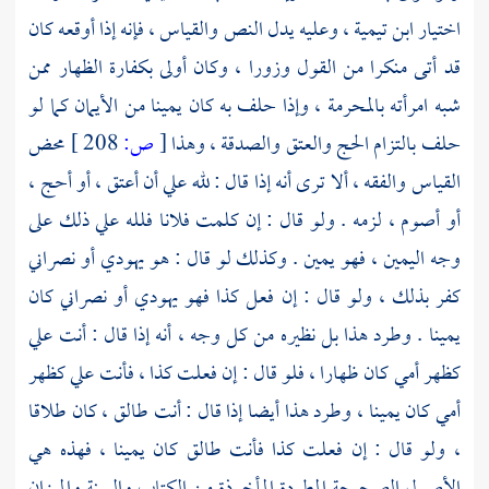
اختيار
ابن تيمية
، وعليه يدل النص والقياس ، فإنه إذا أوقعه كان
قد أتى منكرا من القول وزورا ، وكان أولى بكفارة الظهار ممن
شبه امرأته بالمحرمة ، وإذا حلف به كان يمينا من الأيمان كما لو
حلف بالتزام الحج والعتق والصدقة ، وهذا
[
ص:
208 ]
محض
القياس والفقه ، ألا ترى أنه إذا قال : لله علي أن أعتق ، أو أحج ،
أو أصوم ، لزمه . ولو قال : إن كلمت فلانا فلله علي ذلك على
وجه اليمين ، فهو يمين . وكذلك لو قال : هو يهودي أو نصراني
كفر بذلك ، ولو قال : إن فعل كذا فهو يهودي أو نصراني كان
يمينا . وطرد هذا بل نظيره من كل وجه ، أنه إذا قال : أنت علي
كظهر أمي كان ظهارا ، فلو قال : إن فعلت كذا ، فأنت علي كظهر
أمي كان يمينا ، وطرد هذا أيضا إذا قال : أنت طالق ، كان طلاقا
، ولو قال : إن فعلت كذا فأنت طالق كان يمينا ، فهذه هي