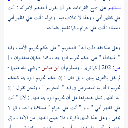
نسائهم
على جميع القراءات هو أن يقول أحدهم لامرأته : أنت
علي كظهر أمي ، وهذا لا خلاف فيه . وقوله : أنت علي كظهر أمي
، معناه : أنت علي حرام ، كما تقدم إيضاحه .
وعلى هذا فقد دلت آية " التحريم " على حكم تحريم الأمة ، وآية
" المجادلة " على حكم تحريم الزوجة ، وهما حكمان متغايران ،
[
ص:
202 ]
كما ترى . ومعلوم أن
ابن عباس
- رضي الله عنهما -
لم يقل بالفرق بينهما ، بل قال : إن حكم تحريم الزوجة كحكم
تحريم الجارية المنصوص في آية " التحريم " ، ونحن نقول : إن
آية الظهار تدل بفحواها على أن تحريم الزوجة ظهار ; لأن " أنت
علي كظهر أمي " ، و " أنت علي حرام " معناهما واحد ، كما لا
يخفى . وعلى هذا الذي ذكرنا ، فلا يصح الظهار من الأمة ، وإنما