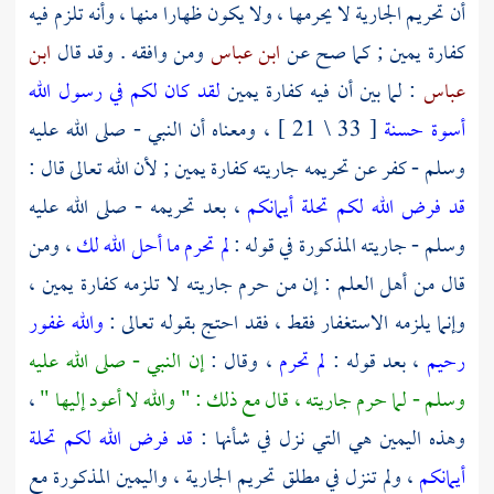
أن تحريم الجارية لا يحرمها ، ولا يكون ظهارا منها ، وأنه تلزم فيه
كفارة يمين ; كما صح عن
ابن عباس
ومن وافقه . وقد قال
ابن
عباس
: لما بين أن فيه كفارة يمين
لقد كان لكم في رسول الله
أسوة حسنة
[ 33 \ 21 ] ، ومعناه أن النبي - صلى الله عليه
وسلم - كفر عن تحريمه جاريته كفارة يمين ; لأن الله تعالى قال :
قد فرض الله لكم تحلة أيمانكم
، بعد تحريمه - صلى الله عليه
وسلم - جاريته المذكورة في قوله :
لم تحرم ما أحل الله لك
، ومن
قال من أهل العلم : إن من حرم جاريته لا تلزمه كفارة يمين ،
وإنما يلزمه الاستغفار فقط ، فقد احتج بقوله تعالى :
والله غفور
رحيم
، بعد قوله :
لم تحرم
، وقال :
إن النبي - صلى الله عليه
وسلم - لما حرم جاريته ، قال مع ذلك : " والله لا أعود إليها "
،
وهذه اليمين هي التي نزل في شأنها :
قد فرض الله لكم تحلة
أيمانكم
، ولم تنزل في مطلق تحريم الجارية ، واليمين المذكورة مع