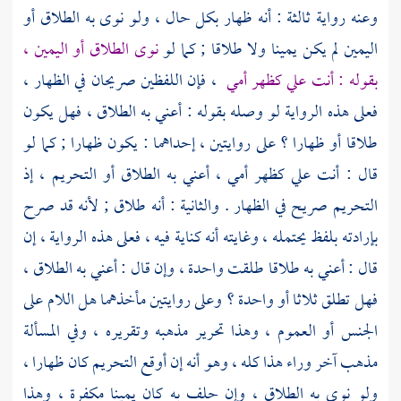
وعنه رواية ثالثة : أنه ظهار بكل حال ، ولو نوى به الطلاق أو
اليمين لم يكن يمينا ولا طلاقا ; كما لو
نوى الطلاق أو اليمين ،
بقوله : أنت علي كظهر أمي
، فإن اللفظين صريحان في الظهار ،
فعلى هذه الرواية لو وصله بقوله : أعني به الطلاق ، فهل يكون
طلاقا أو ظهارا ؟ على روايتين ، إحداهما : يكون ظهارا ; كما لو
قال : أنت علي كظهر أمي ، أعني به الطلاق أو التحريم ، إذ
التحريم صريح في الظهار . والثانية : أنه طلاق ; لأنه قد صرح
بإرادته بلفظ يحتمله ، وغايته أنه كناية فيه ، فعلى هذه الرواية ، إن
قال : أعني به طلاقا طلقت واحدة ، وإن قال : أعني به الطلاق ،
فهل تطلق ثلاثا أو واحدة ؟ وعلى روايتين مأخذهما هل اللام على
الجنس أو العموم ، وهذا تحرير مذهبه وتقريره ، وفي المسألة
مذهب آخر وراء هذا كله ، وهو أنه إن أوقع التحريم كان ظهارا ،
ولو نوى به الطلاق ، وإن حلف به كان يمينا مكفرة ، وهذا