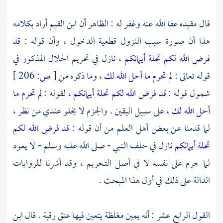
قال مقيده عفا الله عنه وغفر له : الظاهر أن
ابن القيم
أراد بكلامه
هذا أن صورة سبب النزول قطعية الدخول ، وأن قوله :
قد
فرض الله لكم تحلة أيمانكم
، نازل في تحريم الحلال المذكور في
قوله تعالى :
لم تحرم ما أحل الله لك
، وما ذكره من
[
ص:
206 ]
شمول قوله :
قد فرض الله لكم تحلة أيمانكم
، لقوله :
لم تحرم ما
أحل الله لك
، على سبيل اليقين . والجزم لا يخلو عندي من نظر ،
لما قدمنا عن بعض أهل العلم من أن قوله :
قد فرض الله لكم
تحلة أيمانكم
نازل في حلف النبي - صلى الله عليه وسلم - لا يعود
لما حرم على نفسه لا في أصل التحريم ، وقد أشرنا للروايات
الدالة على ذلك في أول هذا المبحث .
القول الرابع عشر : أنه يمين مغلظة يتعين فيها عتق رقبة . قال
ابن