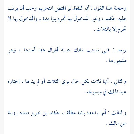
وحجة هذا القول : أن اللفظ لما اقتضى التحريم وجب أن يرتب
عليه حكمه ، وغير المدخول بها تحرم بواحدة ، والمدخول بها لا
تحرم إلا بالثلاث .
وبعد : ففي مذهب
مالك
خمسة أقوال هذا أحدها ، وهو
مشهورها .
والثاني : أنها ثلاث بكل حال نوى الثلاث أو لم ينوها ، اختاره
عبد الملك
في مبسوطه .
والثالث : أنها واحدة بائنة مطلقا ، حكاه
ابن خويز منداد
رواية
عن
مالك
.