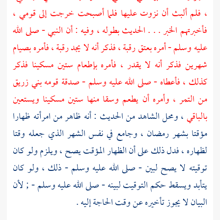
، فلم ألبث أن نزوت عليها فلما أصبحت خرجت إلى قومي ،
فأخبرتهم الخبر . . . الحديث بطوله ، وفيه : أن النبي - صلى الله
عليه وسلم - أمره بعتق رقبة ، فذكر أنه لا يجد رقبة ، فأمره بصيام
شهرين فذكر أنه لا يقدر ، فأمره بإطعام ستين مسكينا فذكر
كذلك ، فأعطاه - صلى الله عليه وسلم - صدقة قومه
بني زريق
من التمر ، وأمره أن يطعم وسقا منها ستين مسكينا ويستعين
بالباقي
، ومحل الشاهد من الحديث : أنه ظاهر من امرأته ظهارا
مؤقتا بشهر رمضان ، وجامع في نفس الشهر الذي جعله وقتا
لظهاره ، فدل ذلك على أن الظهار المؤقت يصح ، ويلزم ولو كان
توقيته لا يصح لبين - صلى الله عليه وسلم - ذلك ، ولو كان
يتأبد ويسقط حكم التوقيت لبينه - صلى الله عليه وسلم - ; لأن
البيان لا يجوز تأخيره عن وقت الحاجة إليه .