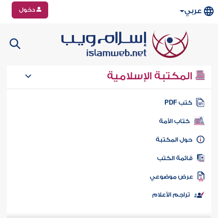
دخول
عربي
المكتبة الإسلامية
تب PDF
كتاب الأمة
ول المكتبة
ائمة الكتب
رض موضوعي