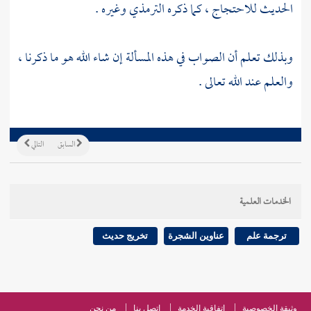
الحديث للاحتجاج ، كما ذكره
الترمذي
وغيره .
وبذلك تعلم أن الصواب في هذه المسألة إن شاء الله هو ما ذكرنا ،
والعلم عند الله تعالى .
السابق
التالي
الخدمات العلمية
ترجمة علم
عناوين الشجرة
تخريج حديث
وثيقة الخصوصية
اتفاقية الخدمة
اتصل بنا
من نحن