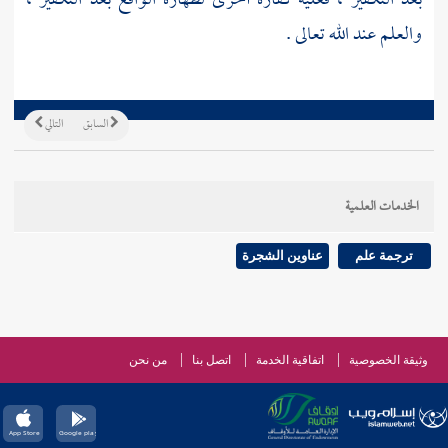
بعد التكفير ، فعليه كفارة أخرى لظهاره الواقع بعد التكفير ،
والعلم عند الله تعالى .
السابق
التالي
الخدمات العلمية
ترجمة علم
عناوين الشجرة
وثيقة الخصوصية
اتفاقية الخدمة
اتصل بنا
من نحن