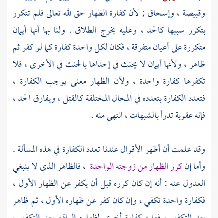
وقبيصة
،
وإسحاق
; لأن كفارة الظهار حق لله تعالى فلم تتكرر
بتكرر سببها كالحد ، وعليه يخرج الطلاق . ولنا بها أنها أيمان
متكررة على أعيان متفرقة ، فكان لكل واحدة كفارة كما لو كفر ثم
ظاهر ، ولأنها أيمان لا يحنث في إحداها بالحنث في الأخرى ، فلا
تكفرها كفارة واحدة ، ولأن الظهار معنى يوجب الكفارة ،
فتعدد الكفارة بتعدده في المحال المختلفة كالقتل ، ويفارق الحد ،
فإنه عقوبة تدرأ بالشبهات ، انتهى منه .
وقد علمت أن أظهر الأقوال عندنا تعدد الكفارة في هذه المسألة .
وأما إن
كرر الظهار من زوجته الواحدة
، فالظاهر الذي لا ينبغي
العدول عنه : أنه إن كان كرره قبل أن يكفر عن الظهار الأول ،
فكفارة واحدة تكفي ، وإن كان كفر عن ظهاره الأول ، ثم ظاهر