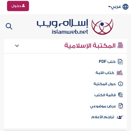
دخول
عربي
المكتبة الإسلامية
تب PDF
كتاب الأمة
ول المكتبة
ائمة الكتب
رض موضوعي