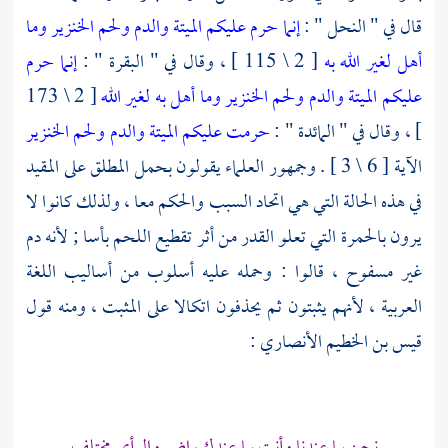
قال في " النحل " :
إنما حرم عليكم الميتة والدم ولحم الخنزير وما
أهل لغير الله به
[ 2 \ 115 ] ، وقال في " البقرة " :
إنما حرم
عليكم الميتة والدم ولحم الخنزير وما أهل به لغير الله
[ 2 \ 173
] ، وقال في " المائدة " :
حرمت عليكم الميتة والدم ولحم الخنزير
الآية [ 6 \ 3 ] . وجمهور العلماء يقولون بحمل المطلق على المقيد
في هذه الحالة التي هي اتحاد السبب والحكم معا ، ولذلك كانوا لا
يرون بالحمرة التي تعلو القدر من أثر تقطيع اللحم بأسا ; لأنه دم
غير مسفوح ، قالوا : وحمله عليه أسلوب من أساليب اللغة
العربية ، لأنهم يثبتون ثم يحذفون اتكالا على المثبت ، ومنه قول
قيس بن الخطيم الأنصاري
: