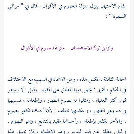
مقام الاحتمال ينزل منزلة العموم في الأقوال . قال في " مراقي
السعود " :
ونزلن ترك الاستفصال منزلة العموم في الأقوال
الحالة الثالثة : عكس هذه ، وهي الاتحاد في السبب مع الاختلاف
في الحكم ، فقيل : يحمل فيها المطلق على المقيد . وقيل : لا ، وهو
قول أكثر العلماء ، ومثلوا له بصوم الظهار ، وإطعامه ، فسببهما
واحد وهو الظهار ، وحكمهما مختلف ; لأن أحدهما تكفير بصوم
، والآخر تكفير بإطعام ، وأحدهما مقيد بالتتابع ، وهو الصوم .
والثاني مطلق عن قيد التتابع ، وهو الإطعام ، فلا يحمل هذا