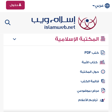
دخول
عربي
المكتبة الإسلامية
تب PDF
كتاب الأمة
ول المكتبة
ائمة الكتب
رض موضوعي