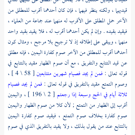
مقيدان بقيدين مختلفين ، فلا يمكن حمل المطلق على كليهما لتنافي
قيديهما ، ولكنه ينظر فيهما ، فإن كان أحدهما أقرب للمطلق من
الآخر حمل المطلق على الأقرب له منهما عند جماعة من العلماء ،
فيقيد بقيده . وإن لم يكن أحدهما أقرب له ، فلا يقيد بقيد واحد
منهما ، ويبقى على إطلاقه إذ لا ترجيح بلا مرجح ، ومثال كون
أحدهما أقرب للمطلق من الآخر صوم كفارة اليمين ، فإنه مطلق
عن قيد التتابع والتفريق ، مع أن صوم الظهار مقيد بالتتابع في
قوله تعالى :
فمن لم يجد فصيام شهرين متتابعين
[ 58 \ 4 ] ،
وصوم التمتع مقيد بالتفريق في قوله تعالى :
فمن لم يجد فصيام
ثلاثة أيام في الحج وسبعة إذا رجعتم
[ 2 \ 196 ] ، واليمين
أقرب إلى الظهار من التمتع ; لأن كلا من صوم الظهار واليمين
صوم كفارة بخلاف صوم التمتع ، فيقيد صوم كفارة اليمين
بالتتابع عند من يقول بذلك ، ولا يقيد بالتفريق الذي في صوم