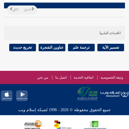
السابق
التالي
الخدمات العلمية
تفسير الآية
ترجمة علم
عناوين الشجرة
تخريج حديث
وثيقة الخصوصية
اتفاقية الخدمة
اتصل بنا
من نحن
جميع الحقوق محفوظة © 2026 - 1998 لشبكة إسلام ويب