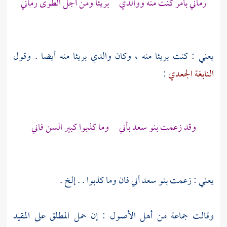
رماني بأمر كنت منه ووالدي بريئا ومن أجل الطوى رماني
يعني : كنت بريئا منه ، وكان والدي بريئا منه أيضا . وقول
النابغة الجعدي
:
وقد زعمت
بنو سعد
بأني وما كذبوا كبير السن فاني
يعني : زعمت
بنو سعد
أني فان وما كذبوا . . إلخ .
وقالت جماعة من أهل الأصول : إن حمل المطلق على المقيد