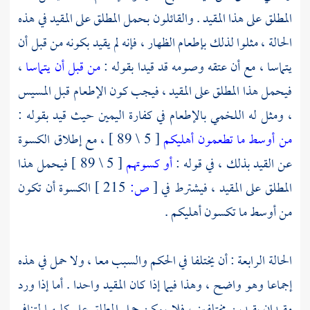
المطلق على هذا المقيد . والقائلون بحمل المطلق على المقيد في هذه
الحالة ، مثلوا لذلك بإطعام الظهار ، فإنه لم يقيد بكونه من قبل أن
يتماسا ، مع أن عتقه وصومه قد قيدا بقوله :
من قبل أن يتماسا
،
فيحمل هذا المطلق على المقيد ، فيجب كون الإطعام قبل المسيس
، ومثل له
اللخمي
بالإطعام في كفارة اليمين حيث قيد بقوله :
من أوسط ما تطعمون أهليكم
[ 5 \ 89 ] ، مع إطلاق الكسوة
عن القيد بذلك ، في قوله :
أو كسوتهم
[ 5 \ 89 ] فيحمل هذا
المطلق على المقيد ، فيشترط في
[
ص:
215 ]
الكسوة أن تكون
من أوسط ما تكسون أهليكم .
الحالة الرابعة : أن يختلفا في الحكم والسبب معا ، ولا حمل في هذه
إجماعا وهو واضح ، وهذا فيما إذا كان المقيد واحدا . أما إذا ورد