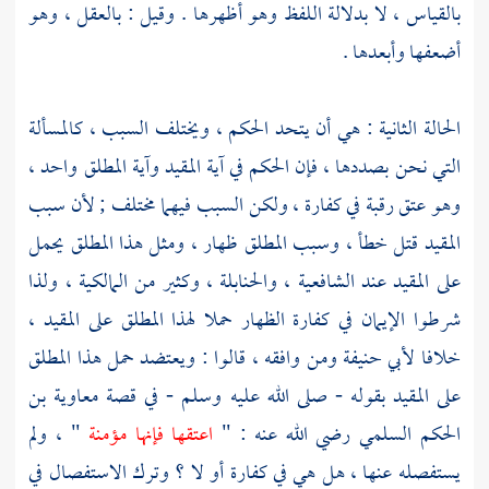
بالقياس ، لا بدلالة اللفظ وهو أظهرها . وقيل : بالعقل ، وهو
أضعفها وأبعدها .
الحالة الثانية : هي أن يتحد الحكم ، ويختلف السبب ، كالمسألة
التي نحن بصددها ، فإن الحكم في آية المقيد وآية المطلق واحد ،
وهو عتق رقبة في كفارة ، ولكن السبب فيهما مختلف ; لأن سبب
المقيد قتل خطأ ، وسبب المطلق ظهار ، ومثل هذا المطلق يحمل
على المقيد عند الشافعية ، والحنابلة ، وكثير من المالكية ، ولذا
شرطوا الإيمان في كفارة الظهار حملا لهذا المطلق على المقيد ،
خلافا
لأبي حنيفة
ومن وافقه ، قالوا : ويعتضد حمل هذا المطلق
على المقيد بقوله - صلى الله عليه وسلم - في قصة
معاوية بن
الحكم السلمي
رضي الله عنه : "
اعتقها فإنها مؤمنة
" ، ولم
يستفصله عنها ، هل هي في كفارة أو لا ؟ وترك الاستفصال في