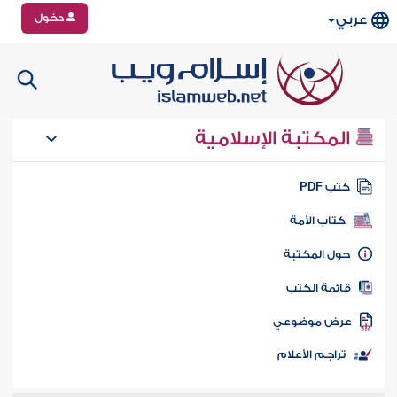
دخول
عربي
المكتبة الإسلامية
تب PDF
كتاب الأمة
ول المكتبة
ائمة الكتب
رض موضوعي