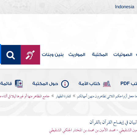
Indonesia
الصوتيات
المكتبة
المواريث
بنين وبنات
 PDF
كتاب الأمة
حول المكتبة
قائمة 
وما جعل أزواجكم اللائي تظاهرون منهن أمهاتكم
كفارة الظهار
جامع المظاهر منها أو غيرها ليلا في أثناء
بيان في إيضاح القرآن بالقرآن
مين الشنقيطي - محمد الأمين بن محمد بن المختار الجنكي الشنقيطي