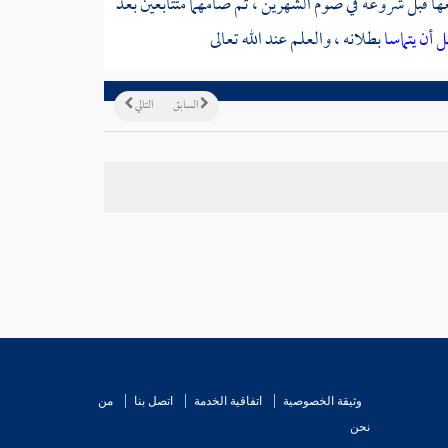
معها قبل شروعه في صوم الشهرين ، ثم صامهما متتابعين بعد
 أن يتماسا
بطلانه ، والعلم عند الله تعالى
السابق
التالي
وثيقة الخصوصية
اتفاقية الخدمة
اتصل بنا
من
نحن