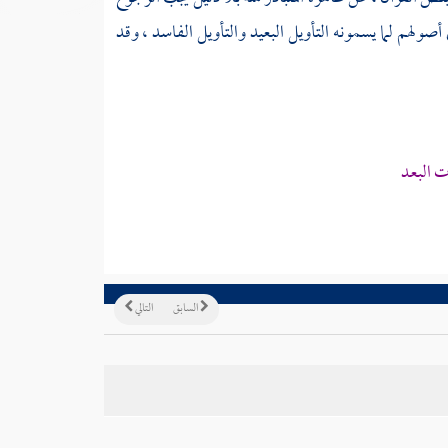
ي أصولهم لما يسمونه التأويل البعيد والتأويل الفاسد ، وقد
ت البعد
السابق
التالي