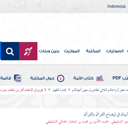
Indonesia
الصوتيات
المكتبة
المواريث
بنين وبنات
 PDF
كتاب الأمة
حول المكتبة
قائمة 
وما جعل أزواجكم اللائي تظاهرون منهن أمهاتكم
كفارة الظهار
لا يجزئ في الإطعام أقل من إطعام ستين م
بيان في إيضاح القرآن بالقرآن
مين الشنقيطي - محمد الأمين بن محمد بن المختار الجنكي الشنقيطي