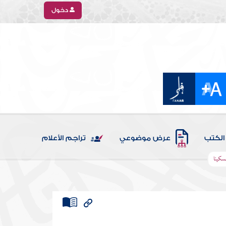
دخول
الكتب
عرض موضوعي
تراجم الأعلام
سكينا