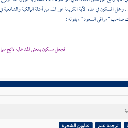
 . وحمل المسكين في هذه الآية الكريمة على المد من أمثلة المالكية والشافعية ف
ك صاحب " مراقي السعود " ، بقوله :
فجعل مسكين بمعنى المد عليه لائح سما
ية
ترجمة علم
عناوين الشجرة