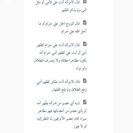
قال لامرأته أنت علي كأمي أو مثل
أمي ولم يذكر الظهر
قال الزوج الحل علي حرام أو ما
أحل الله علي حرام
قال لامرأته أنت علي حرام كظهر
أمي أو أنت علي كظهر أمي حرام أنه
يكون مظاهرا مطلقا ولا ينصرف للطلاق
ولو نواه
قال لامرأته أنت طالق كظهر أمي
وقع الطلاق ولم يقع الظهار
شبه أي عضو من امرأته بظهر أمه
أو بأي عضو من أعضائها فهو مظاهر
سواء كان عضو الأم يجوز له النظر إليه
أو لا يجوز