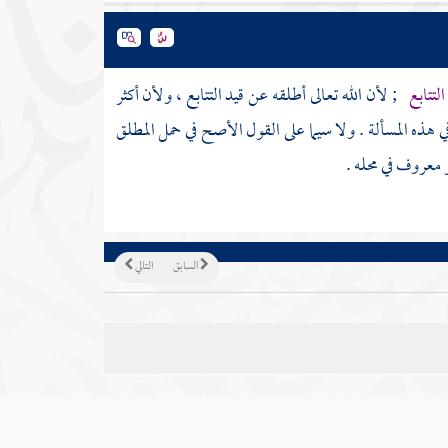
التتابع
; لأن الله تعالى أطلقه عن قيد التتابع ، ولأن أكثر
ي هذه المسألة . ولا سيما على القول الأصح في حمل المطلق
 معروف في محله .
السابق
التالي