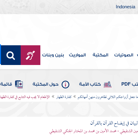
Indonesia
الصوتيات
المكتبة
المواريث
بنين وبنات
 PDF
كتاب الأمة
حول المكتبة
قائمة 
وما جعل أزواجكم اللائي تظاهرون منهن أمهاتكم
كفارة الظهار
الإطعام لا يجب فيه التتابع في كفارة الظها
بيان في إيضاح القرآن بالقرآن
مين الشنقيطي - محمد الأمين بن محمد بن المختار الجنكي الشنقيطي