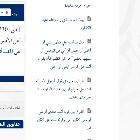
حرام حرمة شديدة
جزء
6
بيان العود الذي رتب الله عليه
الكفارة
[
ص:
230 ]
أهل الأصول 
قال لها أنت علي كظهر ابنتي أو
أختي أو جدتي أو أمي من الرضاع أو
على المقيد أ
شبهها بعضو آخر غير الظهر كأن يقول
أنت علي كرأس ابنتي أو أختي
أقوال العلماء في قول الرجل لامرأته
أنت علي حرام أو إن دخلت الدار فأنت
حرام ثم دخلتها
الخدمات العلم
الفرق بين قوله أنت عندي أو مني
أو معي كظهر أمي وقوله أنت علي كظهر
عناوين ال
أمي