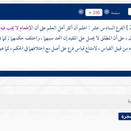
صفحة
230
الفرع السادس عشر : اعلم أن أكثر أهل العلم على أن
الإطعام لا يجب فيه 
، على أن المطلق لا يحمل على المقيد إن اتحد سببهما ، واختلف حكمهما ; كما ف
نه من قبيل القياس ، لامتناع قياس فرع على أصل مع اختلافهما في الحكم ، كما هو
ية
شجرة