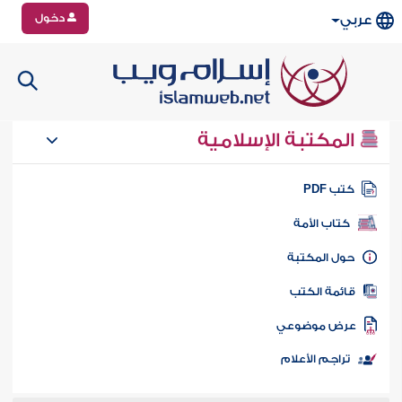
دخول
عربي
المكتبة الإسلامية
تب PDF
كتاب الأمة
ول المكتبة
ائمة الكتب
رض موضوعي