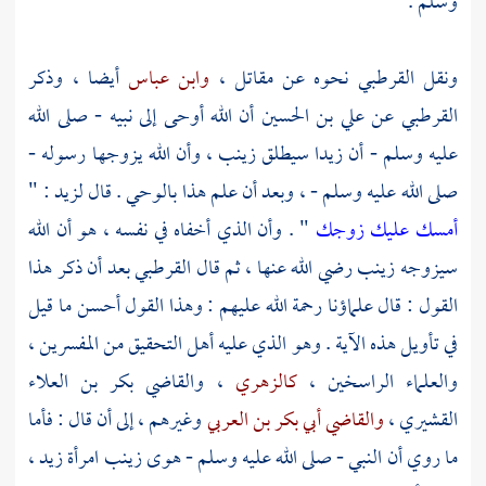
وسلم .
ونقل
القرطبي
نحوه عن
مقاتل
،
وابن عباس
أيضا ، وذكر
القرطبي
عن
علي بن الحسين
أن الله أوحى إلى نبيه - صلى الله
عليه وسلم - أن
زيدا
سيطلق
زينب
، وأن الله يزوجها رسوله -
صلى الله عليه وسلم - ، وبعد أن علم هذا بالوحي . قال
لزيد
: "
أمسك عليك زوجك
" . وأن الذي أخفاه في نفسه ، هو أن الله
سيزوجه
زينب
رضي الله عنها ، ثم قال
القرطبي
بعد أن ذكر هذا
القول : قال علماؤنا رحمة الله عليهم : وهذا القول أحسن ما قيل
في تأويل هذه الآية . وهو الذي عليه أهل التحقيق من المفسرين ،
والعلماء الراسخين ،
كالزهري
،
والقاضي بكر بن العلاء
القشيري
،
والقاضي أبي بكر بن العربي
وغيرهم ، إلى أن قال : فأما
ما روي أن النبي - صلى الله عليه وسلم - هوى
زينب
امرأة
زيد
،