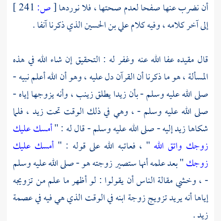
أن نضرب عنها صفحا لعدم صحتها ، فلا نوردها
[
ص:
241 ]
إلى آخر كلامه ، وفيه كلام
علي بن الحسين
الذي ذكرنا آنفا .
قال مقيده عفا الله عنه وغفر له : التحقيق إن شاء الله في هذه
المسألة ، هو ما ذكرنا أن القرآن دل عليه ، وهو أن الله أعلم نبيه -
صلى الله عليه وسلم - بأن
زيدا
يطلق
زينب
، وأنه يزوجها إياه -
صلى الله عليه وسلم - ، وهي في ذلك الوقت تحت
زيد
، فلما
شكاها
زيد
إليه - صلى الله عليه وسلم - قال له : "
أمسك عليك
زوجك واتق الله
" ، فعاتبه الله على قوله : "
أمسك عليك
زوجك
" بعد علمه أنها ستصير زوجته هو - صلى الله عليه وسلم
- ، وخشي مقالة الناس أن يقولوا : لو أظهر ما علم من تزويجه
إياها أنه يريد تزويج زوجة ابنه في الوقت الذي هي فيه في عصمة
زيد
.