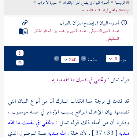
الرئيسية
أضواء البيان في إيضاح القرآن بالقرآن
سورة الأحزاب
تراجم الأعلام
قوله تعالى وتخفي في نفسك ما الله مبديه
أضواء البيان في إيضاح القرآن بالقرآن
محمد الأمين الشنقيطي - محمد الأمين بن محمد بن المختار الجنكي
الشنقيطي
جزء
صفحة
6
240
قوله تعالى :
وتخفي في نفسك ما الله مبديه
.
قد قدمنا في ترجمة هذا الكتاب المبارك أن من أنواع البيان التي
تضمنها بيان الإجمال الواقع بسبب الإبهام في صلة موصول ،
وذكرنا أن من أمثلة ذلك قوله تعالى :
وتخفي في نفسك ما الله
مبديه
[ 33 \ 37 ] ، لأن جملة :
الله مبديه
صلة الموصول الذي