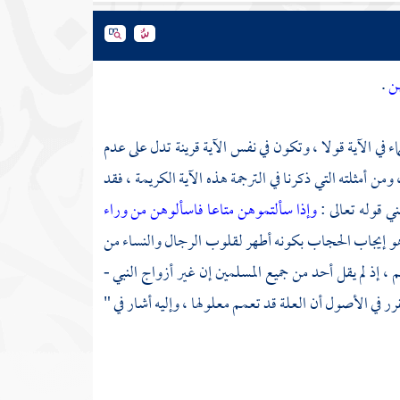
هن
.
ء في الآية قولا ، وتكون في نفس الآية قرينة تدل على عدم
ومن أمثلته التي ذكرنا في الترجمة هذه الآية الكريمة ، فقد
ني قوله تعالى :
وإذا سألتموهن متاعا فاسألوهن من وراء
ي هو إيجاب الحجاب بكونه أطهر لقلوب الرجال والنساء من
، إذ لم يقل أحد من جميع المسلمين إن غير أزواج النبي -
ر في الأصول أن العلة قد تعمم معلولها ، وإليه أشار في "