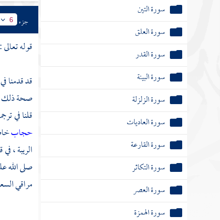
سورة التين
جزء
6
سورة العلق
قوله تعالى :
سورة القدر
سورة البينة
قد قدمنا في
صحة ذلك القو
سورة الزلزلة
قلنا في ترج
سورة العاديات
حجاب
خاص
سورة القارعة
الريبة ، في 
صلى الله عل
سورة التكاثر
مراقي السعو
سورة العصر
سورة الهمزة