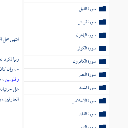
سورة الفيل
سورة قريش
سورة الماعون
انتهى محل ا
سورة الكوثر
وبما ذكرنا 
سورة الكافرون
- ، وإن كان
سورة النصر
وقلوبهن
، ه
سورة المسد
على جزئيات
العارفين ، و
سورة الإخلاص
سورة الفلق
سورة الناس