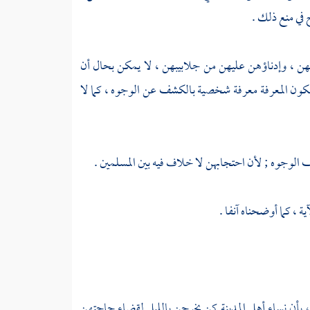
في منع ذلك .
بهن ، وإدناؤهن عليهن من جلابيبهن ، لا يمكن بحال أن
كون المعرفة معرفة شخصية بالكشف عن الوجوه ، كما لا
ف الوجوه ; لأن احتجابهن لا خلاف فيه بين المسلمين .
ة ، كما أوضحناه آنفا .
، بأن نساء
أهل
المدينة
كن يخرجن بالليل لقضاء حاجتهن