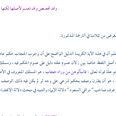
وقد تخصص وقد تعمم لأصلها لكنها لا
لغرض من كلامنا في الترجمة المذكورة .
تعلم أن في هذه الآية الكريمة الدليل الواضح على أن وجوب الحجاب حكم عام 
 أصل اللفظ خاصا بهن ; لأن عموم علته دليل على عموم الحكم فيه ، ومسلك ا
و علة قوله تعالى :
فاسألوهن من وراء حجاب
، هو المسلك المعروف في الأص
ه ، هو أن يقترن وصف بحكم شرعي على وجه لو لم يكن فيه ذلك الوصف 
عرف صاحب " مراقي السعود " دلالة الإيماء والتنبيه في مبحث دلالة الاقتضاء وا