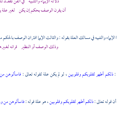
دلالة الإيــماء والتنـــبيه في الفن تقصد 
أن يقرن الوصف بحكم إن يكن لغير علة ي
لإيماء والتنبيه في مسالك العلة بقوله : والثالث الإيما اقتران الوصف بالحك
وذلك الوصف أو النــظير قرانه لغــــيره
 :
ذلكم أطهر لقلوبكم وقلوبهن
، لو لم يكن علة لقوله تعالى :
فاسألوهن من
ن قوله تعالى :
ذلكم أطهر لقلوبكم وقلوبهن
، هو علة قوله :
فاسألوهن من و