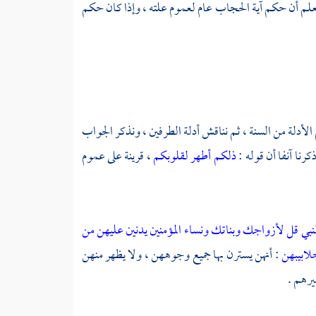
 تعلم أن حكم آية الحجاب عام لعموم علته ، وإذا كان حكم
الأدلة من السنة ، ثم نناقش أدلة الطرفين ، ونذكر الجواب
رنا آنفا أن قوله :
ذلكم أطهر لقلوبكم
، قرينة على عموم
النبي قل لأزواجك وبناتك ونساء المؤمنين يدنين عليهن من
لابيبهن
: أنهن يسترن بها جميع وجوههن ، ولا يظهر منهن
رهم .