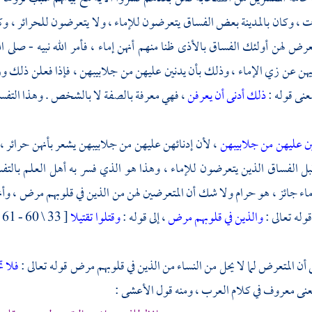
ت ، وكان
بالمدينة
بعض الفساق يتعرضون للإماء ، ولا يتعرضون للحرائر ، وك
تعرض لهن أولئك الفساق بالأذى ظنا منهم أنهن إماء ، فأمر الله نبيه - صلى ال
يهن عن زي الإماء ، وذلك بأن يدنين عليهن من جلابيبهن ، فإذا فعلن ذلك ور
عنى قوله :
ذلك أدنى أن يعرفن
، فهي معرفة بالصفة لا بالشخص . وهذا التفسي
ن عليهن من جلابيبهن
، لأن إدنائهن عليهن من جلابيبهن يشعر بأنهن حرائر ، 
ل الفساق الذين يتعرضون للإماء ، وهذا هو الذي فسر به أهل العلم بالتف
اء جائز ، هو حرام ولا شك أن المتعرضين لهن من الذين في قلوبهم مرض ، وأ
والذين في قلوبهم مرض
، إلى قوله :
وقتلوا تقتيلا
[ 33 \ 60 - 61 ] .
ى أن المتعرض لما لا يحل من النساء من الذين في قلوبهم مرض قوله تعالى :
فلا 
عنى معروف في كلام العرب ، ومنه قول
الأعشى
: