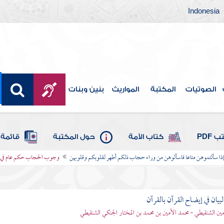
Indonesia
الصوتيات
المكتبة
المواريث
بنين وبنات
 PDF
كتاب الأمة
حول المكتبة
قائمة 
وإذا سألتموهن متاعا فاسألوهن من وراء حجاب ذلكم أطهر لقلوبكم وقلوبهن
وجوب الحجاب حكم عام في جم
بيان في إيضاح القرآن بالقرآن
مين الشنقيطي - محمد الأمين بن محمد بن المختار الجنكي الشنقيطي