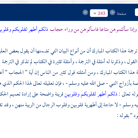
صفحة
243
وإذا سألتموهن متاعا فاسألوهن من وراء حجاب
ذلكم أطهر لقلوبكم وقلوب
 ترجمة هذا الكتاب المبارك أن من أنواع البيان التي تضمنها أن يقول بعض العلما
ل ، وذكرنا له أمثلة في الترجمة ، وأمثلة كثيرة في الكتاب لم تذكر في الترجمة ، 
مة هذا الكتاب المبارك ، ومن أمثلته قول كثير من الناس إن آية " الحجاب " أع
ة بأزواج النبي - صلى الله عليه وسلم - ، فإن تعليله تعالى لهذا الحكم الذ
قوله تعالى :
ذلكم أطهر لقلوبكم وقلوبهن
قرينة واضحة على إرادة تعميم الحكم 
يه وسلم - لا حاجة إلى أطهرية قلوبهن وقلوب الرجال من الريبة منهن ، وقد تقر
د " بقوله :