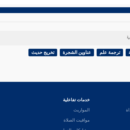
ية
ترجمة علم
عناوين الشجرة
تخريج حديث
خدمات تفاعلية
اة
المواريث
مواقيت الصلاة