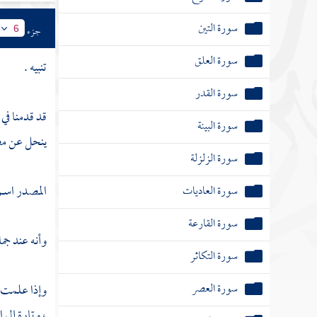
سورة التين
جزء
6
سورة العلق
تنبيه .
سورة القدر
قد قدمنا في 
سورة البينة
ينحل عن مص
سورة الزلزلة
المصدر اسم 
سورة العاديات
سورة القارعة
وأنه عند جم
سورة التكاثر
سورة العصر
وإذا علمت ذ
، وتارة إلى 