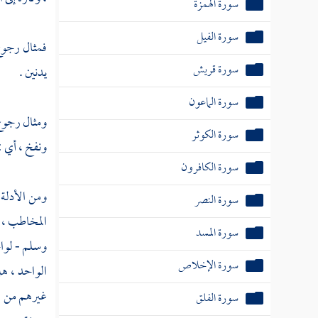
سورة الهمزة
سورة الفيل
فمثال رجوع 
سورة قريش
يدنين .
سورة الماعون
ومثال رجوع 
سورة الكوثر
ونفخ ، أي :
سورة الكافرون
ومن الأدلة
سورة النصر
المخاطب ، و
سورة المسد
وسلم - لواح
سورة الإخلاص
الواحد ، ه
غيرهم من ال
سورة الفلق