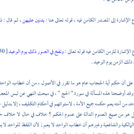
الإشارة إلى المصدر الكامن فيه ، قوله تعالى هنا :
يدنين عليهن
، ثم قال :
ذل
الإشارة للزمن الكامن فيه قوله تعالى :
ونفخ في الصور ذلك يوم الوعيد
 ذلك الزمن يوم الوعيد .
 على أن حكم آية الحجاب عام هو ما تقرر في الأصول ، من أن خطاب الواحد
قد أوضحنا هذه المسألة في سورة " الحج " ، في مبحث النهي عن لبس المعصفر
د من أمته يعم حكمه جميع الأمة ، لاستوائهم في أحكام التكليف ، إلا بد
ل هو من صيغ العموم الدالة على عموم الحكم ؟ خلاف في حال لا خلاف حق
مالكية والشافعية وغيرهم أن خطاب الواحد لا يعم ; لأن اللفظ للواحد لا ي