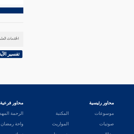
الخدمات العلم
تفسير الآية
محاور رئيسية
محاور فرعية
موسوعات
المكتبة
الرحمة المهد
صوتيات
المواريث
واحة رمضان