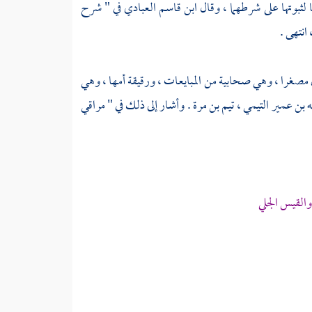
لثبوتها على شرطهما ، وقال
ابن قاسم العبادي
في " شرح
 انتهى .
 مصغرا ، وهي صحابية من المبايعات ، ورقيقة أمها ، وهي
 بن عمير التيمي ، تيم بن مرة
. وأشار إلى ذلك في " مراقي
القيس الجلي