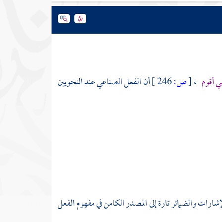
ي أقوم
،
[
ص:
246 ]
أن الفعل الصناعي عند النحويين
شارات والضمائر تارة إلى المصدر الكامن في مفهوم الفعل