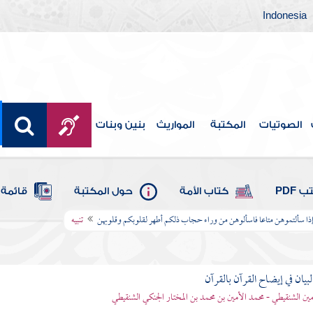
Indonesia
الصوتيات
المكتبة
المواريث
بنين وبنات
 PDF
كتاب الأمة
حول المكتبة
قائمة 
وإذا سألتموهن متاعا فاسألوهن من وراء حجاب ذلكم أطهر لقلوبكم وقلوبهن
تنبيه
بيان في إيضاح القرآن بالقرآن
مين الشنقيطي - محمد الأمين بن محمد بن المختار الجنكي الشنقيطي