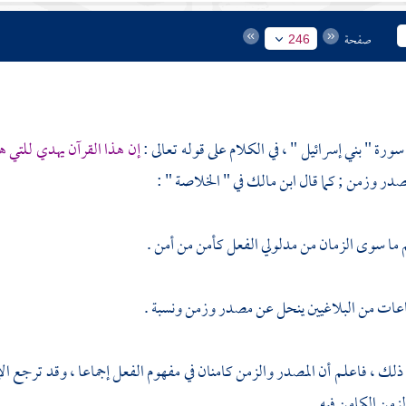
صفحة
246
سورة " بني إسرائيل " ، في الكلام على قوله تعالى :
إن هذا القرآن يهدي للتي ه
در وزمن ; كما قال
ابن مالك
في " الخلاصة " :
ما سوى الزمان من مدلولي الفعل كأمن من أمن .
اعات من البلاغيين ينحل عن مصدر وزمن ونسبة .
لك ، فاعلم أن المصدر والزمن كامنان في مفهوم الفعل إجماعا ، وقد ترجع الإ
الزمن الكامن فيه .