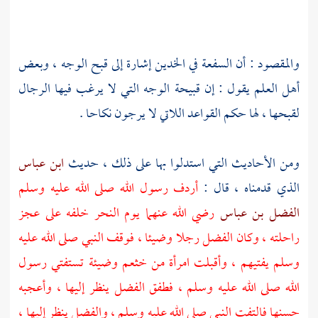
والمقصود : أن السفعة في الخدين إشارة إلى قبح الوجه ، وبعض
أهل العلم يقول : إن قبيحة الوجه التي لا يرغب فيها الرجال
لقبحها ، لها حكم القواعد اللاتي لا يرجون نكاحا .
ومن الأحاديث التي استدلوا بها على ذلك ، حديث
ابن عباس
الذي قدمناه ، قال :
أردف رسول الله صلى الله عليه وسلم
الفضل بن عباس
رضي الله عنهما يوم النحر خلفه على عجز
راحلته ، وكان
الفضل
رجلا وضيئا ، فوقف النبي صلى الله عليه
وسلم يفتيهم ، وأقبلت امرأة من
خثعم
وضيئة تستفتي رسول
الله صلى الله عليه وسلم ، فطفق
الفضل
ينظر إليها ، وأعجبه
حسنها فالتفت النبي صلى الله عليه وسلم ،
والفضل
ينظر إليها ،