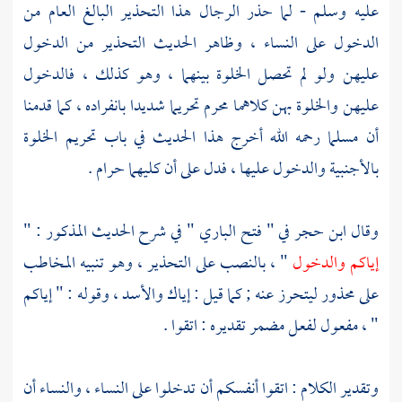
عليه وسلم - لما حذر الرجال هذا التحذير البالغ العام من
الدخول على النساء ، وظاهر الحديث التحذير من الدخول
عليهن ولو لم تحصل الخلوة بينهما ، وهو كذلك ، فالدخول
عليهن والخلوة بهن كلاهما محرم تحريما شديدا بانفراده ، كما قدمنا
أن
مسلما
رحمه الله أخرج هذا الحديث في باب تحريم الخلوة
بالأجنبية والدخول عليها ، فدل على أن كليهما حرام .
وقال
ابن حجر
في " فتح الباري " في شرح الحديث المذكور : "
إياكم والدخول
" ، بالنصب على التحذير ، وهو تنبيه المخاطب
على محذور ليتحرز عنه ; كما قيل : إياك والأسد ، وقوله : " إياكم
" ، مفعول لفعل مضمر تقديره : اتقوا .
وتقدير الكلام : اتقوا أنفسكم أن تدخلوا على النساء ، والنساء أن