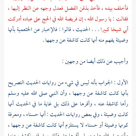
فأخلف بيده ، فأخذ بذقن
الفضل
فعدل وجهه عن النظر إليها ،
فقالت : يا رسول الله ، إن فريضة الله في الحج على عباده أدركت
أبي شيخا كبيرا
. . . الحديث ، قالوا : فالإخبار عن الخثعمية بأنها
وضيئة يفهم منه أنها كانت كاشفة عن وجهها .
وأجيب عن ذلك أيضا من وجهين :
الأول : الجواب بأنه ليس في شيء من روايات الحديث التصريح
بأنها كانت كاشفة عن وجهها ، وأن النبي صلى الله عليه وسلم
رآها كاشفة عنه ، وأقرها على ذلك بل غاية ما في الحديث أنها
كانت وضيئة ، وفي بعض روايات الحديث : أنها حسناء ، ومعرفة
كونها وضيئة أو حسناء لا يستلزم أنها كانت كاشفة عن وجهها ،