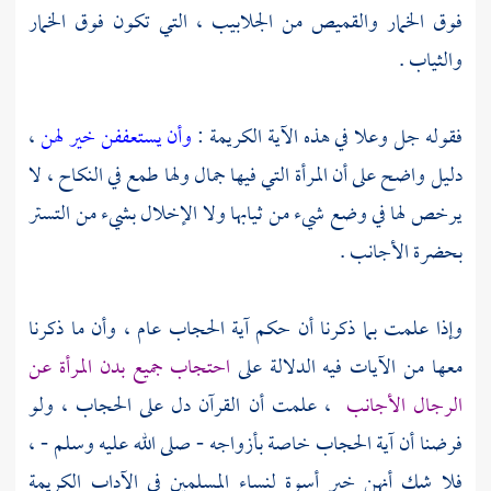
فوق الخمار والقميص من الجلابيب ، التي تكون فوق الخمار
والثياب .
فقوله جل وعلا في هذه الآية الكريمة :
وأن يستعففن خير لهن
،
دليل واضح على أن المرأة التي فيها جمال ولها طمع في النكاح ، لا
يرخص لها في وضع شيء من ثيابها ولا الإخلال بشيء من التستر
بحضرة الأجانب .
وإذا علمت بما ذكرنا أن حكم آية الحجاب عام ، وأن ما ذكرنا
معها من الآيات فيه الدلالة على
احتجاب جميع بدن المرأة عن
الرجال الأجانب
، علمت أن القرآن دل على الحجاب ، ولو
فرضنا أن آية الحجاب خاصة بأزواجه - صلى الله عليه وسلم - ،
فلا شك أنهن خير أسوة لنساء المسلمين في الآداب الكريمة