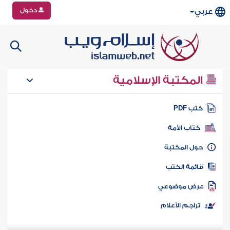
دخول
عربي
المكتبة الإسلامية
تب PDF
كتاب الأمة
ول المكتبة
ائمة الكتب
رض موضوعي