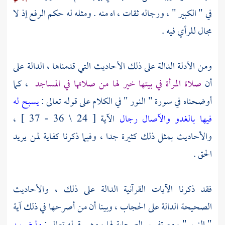
في " الكبير " ، ورجاله ثقات ، اه منه . ومثله له حكم الرفع إذ لا
مجال للرأي فيه .
ومن الأدلة الدالة على ذلك الأحاديث التي قدمناها ، الدالة على
أن
صلاة المرأة في بيتها خير لها من صلاتها في المساجد
، كما
أوضحناه في سورة " النور " في الكلام على قوله تعالى :
يسبح له
فيها بالغدو والآصال رجال
الآية [ 24 \ 36 - 37 ] ،
والأحاديث بمثل ذلك كثيرة جدا ، وفيما ذكرنا كفاية لمن يريد
الحق .
فقد ذكرنا الآيات القرآنية الدالة على ذلك ، والأحاديث
الصحيحة الدالة على الحجاب ، وبينا أن من أصرحها في ذلك آية