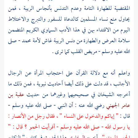
المقتضية للطهارة التامة وعدم التدنس بأنجاس الريبة ، فمن
يحاول منع نساء المسلمين كالدعاة للسفور والتبرج والاختلاط
اليوم من الاقتداء بهن في هذا الأدب السماوي الكريم المتضمن
سلامة العرض والطهارة من دنس الريبة غاش لأمة
محمد
- صلى
الله عليه وسلم - مريض القلب كما ترى .
واعلم أنه مع دلالة القرآن على احتجاب المرأة عن الرجال
الأجانب ، قد دلت على ذلك أيضا أحاديث نبوية ، فمن ذلك ما
أخرجه الشيخان في صحيحيهما وغيرهما من حديث
عقبة بن
عامر الجهني
رضي الله عنه : أن النبي - صلى الله عليه وسلم -
قال :
" إياكم والدخول على النساء " ، فقال رجل من الأنصار :
يا رسول الله - صلى الله عليه وسلم - أفرأيت الحمو ؟ قال : "