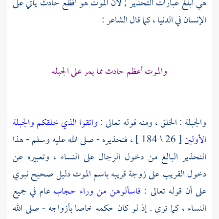
هي أبلغ عبارات التحذير ; لأن الموت هو أفظع حادث يأتي على
الإنسان في الدنيا ، كما قال الشاعر :
والموت أعظم حادث مما يمر على الجبله
والجبلة : الخلق ، ومنه قوله تعالى :
واتقوا الذي خلقكم والجبلة
الأولين
[ 26 \ 184 ] ، فتحذيره - صلى الله عليه وسلم - هذا
التحذير البالغ من دخول الرجال على النساء ، وتعبيره عن
دخول القريب على زوجة قريبه باسم الموت دليل صحيح نبوي
على أن قوله تعالى :
فاسألوهن من وراء حجاب
عام في جميع
النساء ، كما ترى . إذ لو كان حكمه خاصا بأزواجه - صلى الله