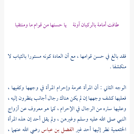
طافت أمامة بالركبان آونة يا حسنها من قوام ما ومنتقبا
فقد بالغ في حسن قوامها ، مع أن العادة كونه مستورا بالثياب لا
منكشفا .
الوجه الثاني : أن المرأة محرمة وإحرام المرأة في وجهها وكفيها ،
فعليها كشف وجهها إن لم يكن هناك رجال أجانب ينظرون إليه ،
وعليها ستره من الرجال في الإحرام ، كما هو معروف عن أزواج
النبي صلى الله عليه وسلم وغيرهن ، ولم يقل أحد إن هذه المرأة
الخثعمية نظر إليها أحد غير
الفضل بن عباس
رضي الله عنهما ،