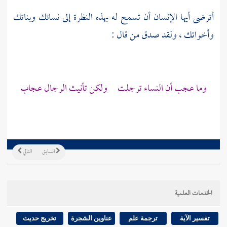
أترضى أيها الإنسان أن تسمح له بهذه النظرة إلى نسائك وبناتك
وأخواتك ، ولقد صدق من قال :
وما عجب أن النساء ترجلت ولكن تأنيث الرجال عجاب
السابق
التالي
الخدمات العلمية
تفسير الآية
ترجمة علم
عناوين الشجرة
تخريج حديث