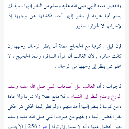
والفضل
منعه النبي صلى الله عليه وسلم من النظر إليها ، وبذلك
يعلم أنها محرمة لم ينظر إليها أحد فكشفها عن وجهها إذا
لإحرامها لا لجواز السفور .
فإن قيل : كونها مع الحجاج مظنة أن ينظر الرجال وجهها إن
كانت سافرة ; لأن الغالب أن المرأة السافرة وسط الحجيج ، لا
تخلو ممن ينظر إلى وجهها من الرجال .
فالجواب : أن
الغالب على أصحاب النبي صلى الله عليه وسلم
الورع وعدم النظر إلى النساء
، فلا مانع عقلا ولا شرعا ولا عادة
، من كونها لم ينظر إليها أحد منهم ، ولو نظر إليها لحكي كما حكي
نظر
الفضل
إليها ، ويفهم من صرف النبي صلى الله عليه وسلم
بصر
الفضل
عنها ، أنه لا سبيل إلى ترك
[
ص:
256 ]
الأجانب