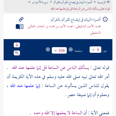
الرئيسية
أضواء البيان في إيضاح القرآن بالقرآن
سورة الأحزاب
تراجم الأعلام
قوله تعالى يسألك الناس عن الساعة قل إنما علمها عند الله
أضواء البيان في إيضاح القرآن بالقرآن
محمد الأمين الشنقيطي - محمد الأمين بن محمد بن المختار الجنكي
الشنقيطي
جزء
صفحة
6
258
قوله تعالى :
يسألك الناس عن الساعة قل إنما علمها عند الله
.
أمر الله تعالى نبيه صلى الله عليه وسلم في هذه الآية الكريمة أن
يقول للناس الذين يسألونه عن الساعة :
إنما علمها عند الله
،
ومعلوم أن إنما صيغة حصر .
فمعنى الآية : أن
الساعة لا يعلمها إلا الله وحده
.