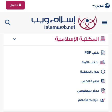
دخول
عربي
المكتبة الإسلامية
تب PDF
كتاب الأمة
ول المكتبة
ائمة الكتب
رض موضوعي