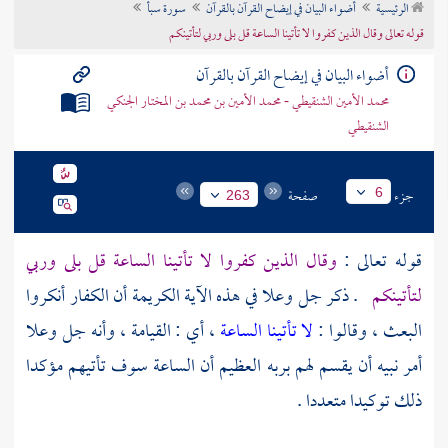
الرئيسية
أضواء البيان في إيضاح القرآن بالقرآن
سورة سبأ
تراجم الأعلام
قوله تعالى وقال الذين كفروا لا تأتينا الساعة قل بلى وربي لتأتينكم
أضواء البيان في إيضاح القرآن بالقرآن
محمد الأمين الشنقيطي - محمد الأمين بن محمد بن المختار الجنكي
الشنقيطي
جزء
صفحة
6
263
قوله تعالى :
وقال الذين كفروا لا تأتينا الساعة قل بلى وربي
لتأتينكم
. ذكر جل وعلا في هذه الآية الكريمة أن الكفار أنكروا
البعث ، وقالوا :
لا تأتينا الساعة
، أي : القيامة ، وأنه جل وعلا
أمر نبيه أن يقسم لهم بربه العظيم أن الساعة سوف تأتيهم مؤكدا
ذلك توكيدا متعددا .