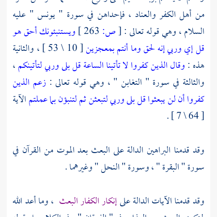
من أهل الكفر والعناد ، فإحداهن في سورة " يونس " عليه
السلام ، وهي قوله تعالى :
[
ص:
263 ]
ويستنبئونك أحق هو
قل إي وربي إنه لحق وما أنتم بمعجزين
[ 10 \ 53 ] ، والثانية
هذه :
وقال الذين كفروا لا تأتينا الساعة قل بلى وربي لتأتينكم
،
والثالثة في سورة " التغابن " ، وهي قوله تعالى :
زعم الذين
كفروا أن لن يبعثوا قل بلى وربي لتبعثن ثم لتنبؤن بما عملتم
الآية
[ 64 \ 7 ] .
وقد قدمنا البراهين الدالة على البعث بعد الموت من القرآن في
سورة " البقرة " ، وسورة " النحل " وغيرهما .
وقد قدمنا الآيات الدالة على
إنكار الكفار البعث
، وما أعد الله