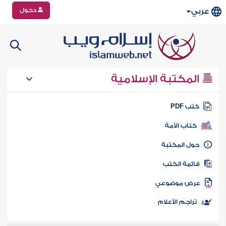
دخول
عربي
المكتبة الإسلامية
تب PDF
كتاب الأمة
ول المكتبة
ائمة الكتب
رض موضوعي