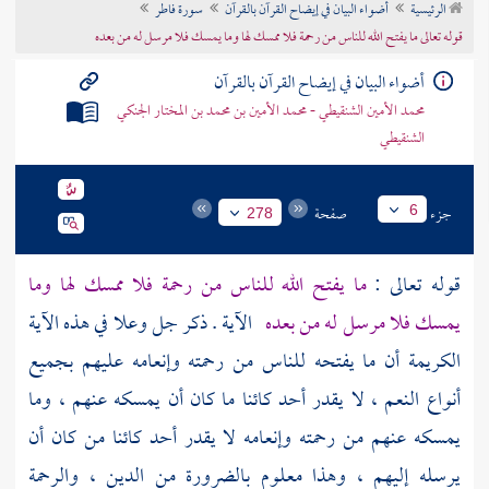
الرئيسية
أضواء البيان في إيضاح القرآن بالقرآن
سورة فاطر
تراجم الأعلام
قوله تعالى ما يفتح الله للناس من رحمة فلا ممسك لها وما يمسك فلا مرسل له من بعده
أضواء البيان في إيضاح القرآن بالقرآن
محمد الأمين الشنقيطي - محمد الأمين بن محمد بن المختار الجنكي
الشنقيطي
جزء
صفحة
6
278
قوله تعالى :
ما يفتح الله للناس من رحمة فلا ممسك لها وما
يمسك فلا مرسل له من بعده
الآية . ذكر جل وعلا في هذه الآية
الكريمة أن ما يفتحه للناس من رحمته وإنعامه عليهم بجميع
أنواع النعم ، لا يقدر أحد كائنا ما كان أن يمسكه عنهم ، وما
يمسكه عنهم من رحمته وإنعامه لا يقدر أحد كائنا من كان أن
يرسله إليهم ، وهذا معلوم بالضرورة من الدين ، والرحمة