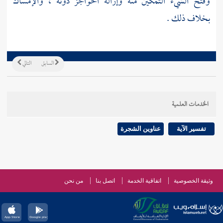
وفتح الشيء التمكين منه وإزالة الحواجز دونه ، والإمساك
بخلاف ذلك .
السابق
التالي
الخدمات العلمية
تفسير الآية
عناوين الشجرة
وثيقة الخصوصية
اتفاقية الخدمة
اتصل بنا
من نحن