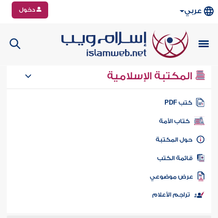
دخول
عربي
المكتبة الإسلامية
تب PDF
كتاب الأمة
ول المكتبة
ائمة الكتب
رض موضوعي