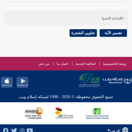
الخدمات العلمية
تفسير الآية
عناوين الشجرة
وثيقة الخصوصية
اتفاقية الخدمة
اتصل بنا
من نحن
جميع الحقوق محفوظة © 2026 - 1998 لشبكة إسلام ويب
عربي