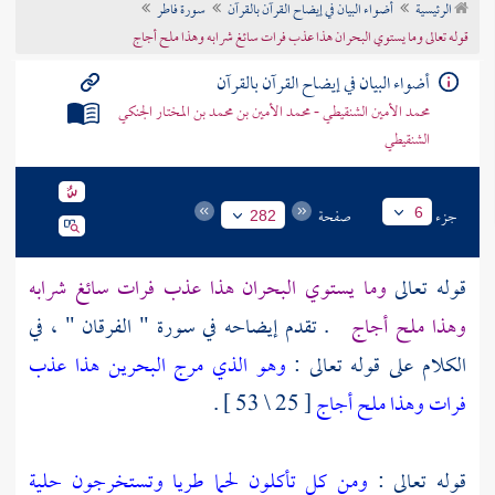
الرئيسية
أضواء البيان في إيضاح القرآن بالقرآن
سورة فاطر
تراجم الأعلام
قوله تعالى وما يستوي البحران هذا عذب فرات سائغ شرابه وهذا ملح أجاج
أضواء البيان في إيضاح القرآن بالقرآن
محمد الأمين الشنقيطي - محمد الأمين بن محمد بن المختار الجنكي
الشنقيطي
جزء
صفحة
6
282
قوله تعالى
وما يستوي البحران هذا عذب فرات سائغ شرابه
وهذا ملح أجاج
. تقدم إيضاحه في سورة " الفرقان " ، في
الكلام على قوله تعالى :
وهو الذي مرج البحرين هذا عذب
فرات وهذا ملح أجاج
[ 25 \ 53 ] .
قوله تعالى :
ومن كل تأكلون لحما طريا وتستخرجون حلية