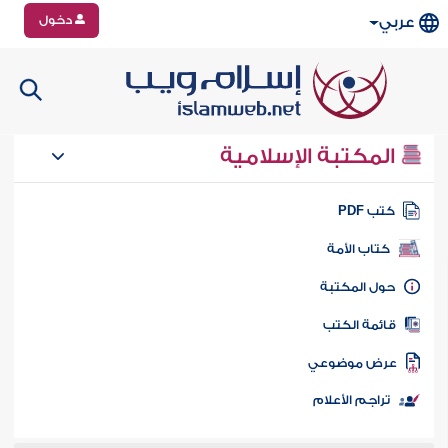
دخول
عربي
المكتبة الإسلامية
تب PDF
كتاب الأمة
ول المكتبة
ائمة الكتب
رض موضوعي