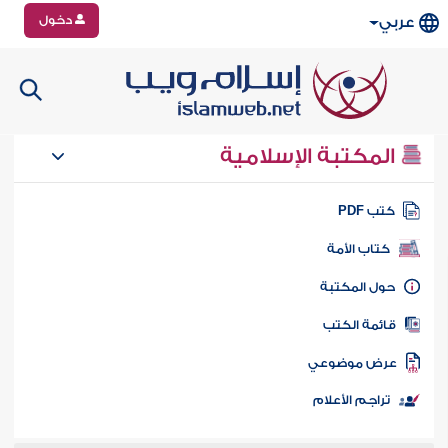
دخول
عربي
المكتبة الإسلامية
تب PDF
كتاب الأمة
ول المكتبة
ائمة الكتب
رض موضوعي