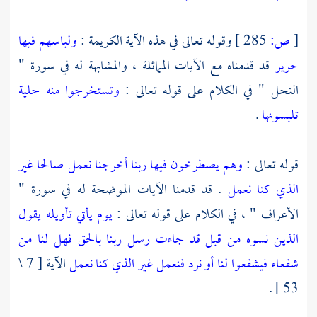
[
ص:
285 ]
وقوله تعالى في هذه الآية الكريمة :
ولباسهم فيها
حرير
قد قدمناه مع الآيات المماثلة ، والمشابهة له في سورة "
النحل " في الكلام على قوله تعالى :
وتستخرجوا منه حلية
تلبسونها
.
قوله تعالى :
وهم يصطرخون فيها ربنا أخرجنا نعمل صالحا غير
الذي كنا نعمل
. قد قدمنا الآيات الموضحة له في سورة "
الأعراف " ، في الكلام على قوله تعالى :
يوم يأتي تأويله يقول
الذين نسوه من قبل قد جاءت رسل ربنا بالحق فهل لنا من
شفعاء فيشفعوا لنا أو نرد فنعمل غير الذي كنا نعمل
الآية [ 7 \
53 ] .