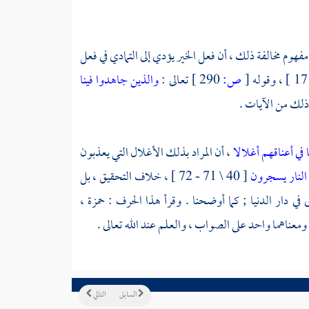
هوم مخالفة ذلك ، أن فعل الخير يؤدي إلى التمادي في فعل
[
ص:
290 ]
تعالى :
والذين جاهدوا فينا
ا في أعناقهم أغلالا
، أن المراد بذلك الأغلال التي يعذبون
 النار يسجرون
[ 40 \ 71 - 72 ] ، خلاف التحقيق ، بل
 في دار الدنيا ; كما أوضحنا . وقرأ هذا الحرف :
حمزة
،
 ومعناهما واحد على الصواب ، والعلم عند الله تعالى .
السابق
التالي