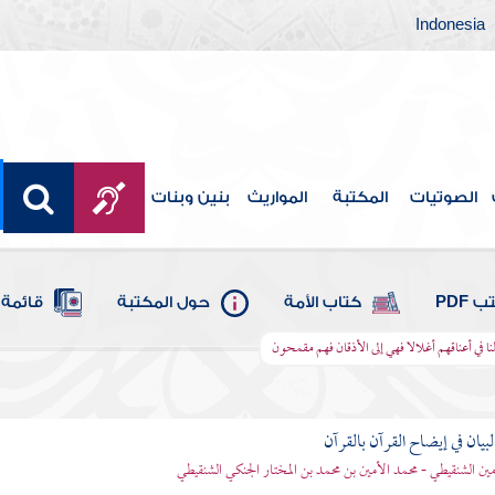
Indonesia
الصوتيات
المكتبة
المواريث
بنين وبنات
 PDF
كتاب الأمة
حول المكتبة
قائمة 
لنا في أعناقهم أغلالا فهي إلى الأذقان فهم مقمحون
بيان في إيضاح القرآن بالقرآن
مين الشنقيطي - محمد الأمين بن محمد بن المختار الجنكي الشنقيطي