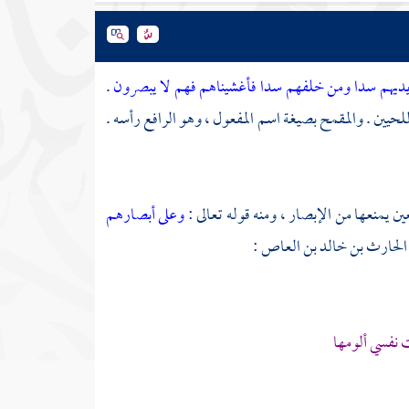
أيديهم سدا ومن خلفهم سدا فأغشيناهم فهم لا يبصرون
.
لحيين . والمقمح بصيغة اسم المفعول ، وهو الرافع رأسه .
ن يمنعها من الإبصار ، ومنه قوله تعالى :
وعلى أبصارهم
الحارث بن خالد بن العاص
:
 نفسي ألومها