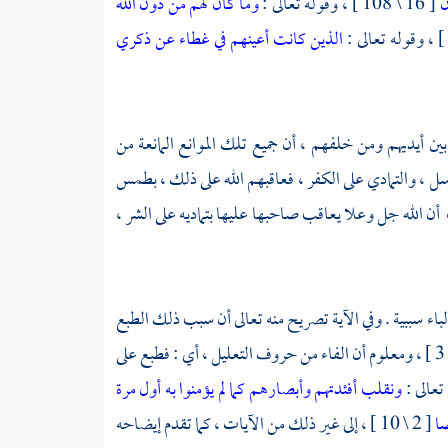
ن
[ 16 \ 108 ] ، وقوله تعالى :
وما كان لهم من دون الله
الذين كانت أعينهم في غطاء عن ذكري
ن أيديهم ومن خلفهم ، أن جميع تلك الموانع المانعة من
سل ، والتمادي على الكفر ، فعاقبهم الله على ذلك ، بطمس
أن الله جل وعلا يعاقب صاحبها عليها بتماديه على الشر ،
15 ] ، فالباء سببية . وفي الآية تصريح منه تعالى أن سبب ذلك الطبع
[ 63 \ 3 ] ، ومعلوم أن الفاء من حروف التعليل ، أي : فطبع على
ونقلب أفئدتهم وأبصارهم كما لم يؤمنوا به أول مرة
ضا
[ 2 \ 10 ] ، إلى غير ذلك من الآيات ، كما تقدم إيضاحه