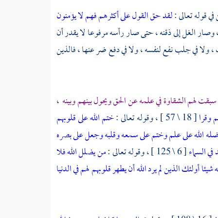
في قوله تعالى :
لقد حق القول على أكثرهم فهم لا يؤمنون
 وصار الغل إلى ذقنه ، حتى صار رأسه مرفوعا لا يقدر أن
، ولا في جلب نفع لنفسه ، ولا في دفع ضر عنها ، فالذين
بقت لهم الشقاوة في علمه عن الحق ويحول بينهم وبينه
،
هم وقرا
[ 18 \ 57 ] ، وقوله تعالى :
ختم الله على قلوبهم
وأضله الله على علم وختم على سمعه وقلبه وجعل على بصره
في السماء
[ 6 \ 125 ] ، وقوله تعالى :
من يضلل الله فلا
 شيئا أولئك الذين لم يرد الله أن يطهر قلوبهم لهم في الدنيا