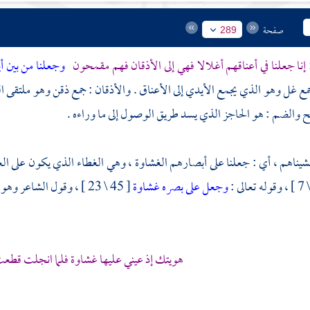
صفحة
289
إنا جعلنا في أعناقهم أغلالا فهي إلى الأذقان فهم مقمحون
وجعلنا من بين 
مع غل وهو الذي يجمع الأيدي إلى الأعناق . والأذقان : جمع ذقن وهو ملتقى ال
ح والضم : هو الحاجز الذي يسد طريق الوصول إلى ما وراءه .
شيناهم ، أي : جعلنا على أبصارهم الغشاوة ، وهي الغطاء الذي يكون على العي
وجعل على بصره غشاوة
[ 45 \ 23 ] ، وقول الشاعر وهو
هويتك إذ عيني عليها غشاوة فلما انجلت قطعت