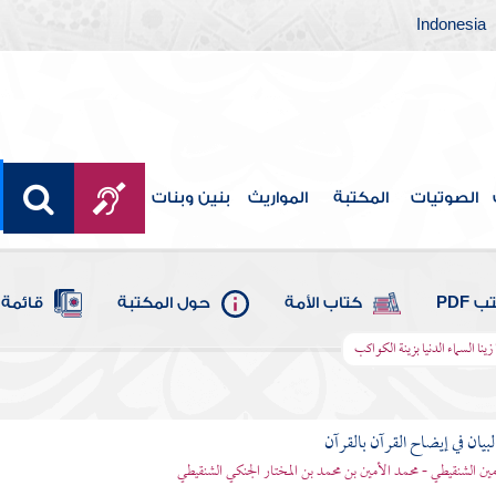
Indonesia
الصوتيات
المكتبة
المواريث
بنين وبنات
 PDF
كتاب الأمة
حول المكتبة
قائمة 
ا زينا السماء الدنيا بزينة الكواكب
بيان في إيضاح القرآن بالقرآن
مين الشنقيطي - محمد الأمين بن محمد بن المختار الجنكي الشنقيطي