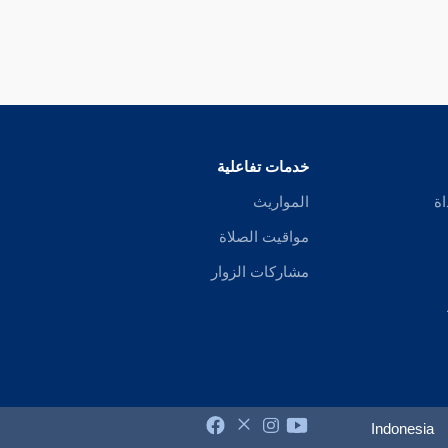
خدمات تفاعلية
اة
المواريث
مواقيت الصلاة
مشاركات الزوار
Indonesia