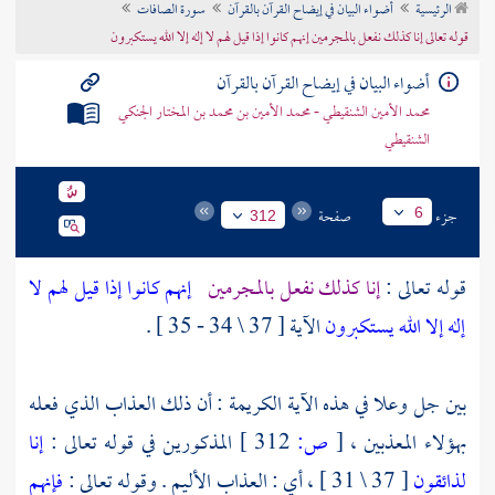
الرئيسية
أضواء البيان في إيضاح القرآن بالقرآن
سورة الصافات
تراجم الأعلام
قوله تعالى إنا كذلك نفعل بالمجرمين إنهم كانوا إذا قيل لهم لا إله إلا الله يستكبرون
أضواء البيان في إيضاح القرآن بالقرآن
محمد الأمين الشنقيطي - محمد الأمين بن محمد بن المختار الجنكي
الشنقيطي
جزء
صفحة
6
312
قوله تعالى :
إنا كذلك نفعل بالمجرمين
إنهم كانوا إذا قيل لهم لا
إله إلا الله يستكبرون
الآية [ 37 \ 34 - 35 ] .
بين جل وعلا في هذه الآية الكريمة : أن ذلك العذاب الذي فعله
بهؤلاء المعذبين ،
[
ص:
312 ]
المذكورين في قوله تعالى :
إنا
لذائقون
[ 37 \ 31 ] ، أي : العذاب الأليم . وقوله تعالى :
فإنهم