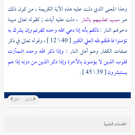
وهذا المعنى الذي دلت عليه هذه الآية الكريمة ، من كون ذلك
هو
سبب تعذيبهم بالنار
، دلت عليه آيات ; كقوله تعالى مبينا
دخولهم النار :
ذلكم بأنه إذا دعي الله وحده كفرتم وإن يشرك به
تؤمنوا فالحكم لله العلي الكبير
[ 40 \ 12 ] ، وقوله تعالى في ذكر
صفات الكفار وهم أهل النار :
وإذا ذكر الله وحده اشمأزت
قلوب الذين لا يؤمنون بالآخرة وإذا ذكر الذين من دونه إذا هم
يستبشرون
[ 39 \ 45 ] .
السابق
التالي
الخدمات العلمية