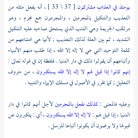
يومئذ في العذاب مشتركون
[ 37 \ 33 ] ، أنه يفعل مثله من
التعذيب والتنكيل بالمجرمين ، والمجرمون جمع مجرم ، وهو
مرتكب الجريمة وهي الذنب الذي يستحق صاحبه عليه التنكيل
الشديد ، ثم بين العلة لذلك التعذيب ; لأنها هي امتناعهم من
كلمة التوحيد التي هي لا إله إلا الله ، إذا طلب منهم الأنبياء
وأتباعهم أن يقولوا ذلك في دار الدنيا . فلفظة إن في قوله تعالى :
إنهم كانوا إذا قيل لهم لا إله إلا الله يستكبرون
، من حروف
التعليل ; كما تقرر في الأصول في مسلك الإيماء والتنبيه .
وعليه فالمعنى :
كذلك نفعل بالمجرمين
لأجل أنهم كانوا في دار
الدنيا ، إذا قيل لهم :
لا إله إلا الله يستكبرون
، أي : يتكبرون عن
قبولها ولا يرضون أن يكونوا أتباعا للرسل .