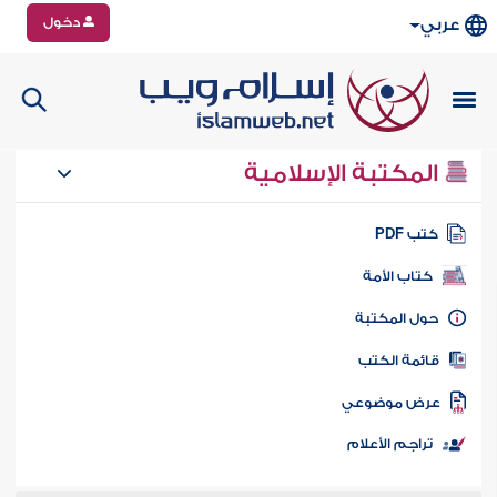
دخول
عربي
المكتبة الإسلامية
تب PDF
كتاب الأمة
ول المكتبة
ائمة الكتب
رض موضوعي