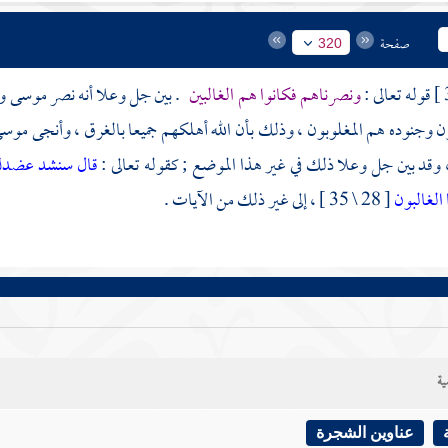
صفحة
320
قوله تعالى :
ونصرناهم فكانوا هم الغالبين
. بين جل وعلا أنه نصر
موسى
و
 وجنوده هم المغلوبون ، وذلك بأن الله أهلكهم جميعا بالغرق ، وأنجى
موس
 وقد بين جل وعلا ذلك في غير هذا الموضع ; كقوله تعالى :
قال سنشد عضدك بأ
 الغالبون
[ 28 \ 35 ] ، إلى غير ذلك من الآيات .
ية
عناوين الشجرة