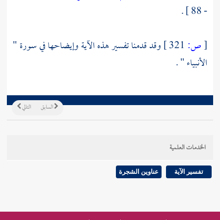
- 88 ] .
[
ص:
321 ]
وقد قدمنا تفسير هذه الآية وإيضاحها في سورة "
الأنبياء " .
السابق
التالي
الخدمات العلمية
تفسير الآية
عناوين الشجرة