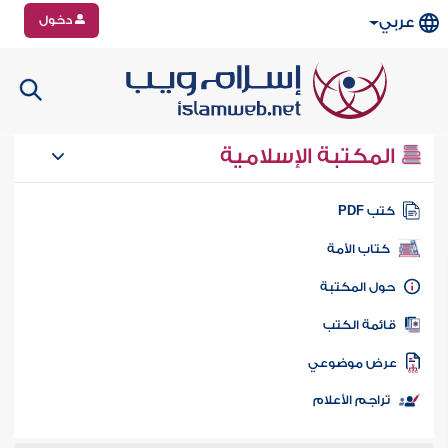
دخول
عربي
المكتبة الإسلامية
تب PDF
كتاب الأمة
ول المكتبة
ائمة الكتب
رض موضوعي