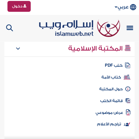
دخول
عربي
المكتبة الإسلامية
تب PDF
كتاب الأمة
ول المكتبة
ائمة الكتب
رض موضوعي