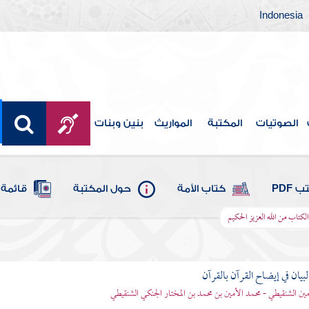
Indonesia
الصوتيات
المكتبة
المواريث
بنين وبنات
 PDF
كتاب الأمة
حول المكتبة
قائمة 
 الكتاب من الله العزيز الحكيم
بيان في إيضاح القرآن بالقرآن
مين الشنقيطي - محمد الأمين بن محمد بن المختار الجنكي الشنقيطي