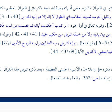
يرا في القرآن ، ذكره بعض أسمائه وصفاته ، بعد ذكر تنزيل القرآن العظيم ، ك
وقابل التوب شديد العقاب ذي الطول لا إله إلا هو إليه المصير
[ 40 \ 1 - 3 ] وقوله تعالى في أول فصلت :
الر كتاب أحكمت آياته ثم فصلت من لدن حكي
ل من بين يديه ولا من خلفه تنزيل من حكيم حميد
[ 41 \ 41 - 42 ] وقوله تعالى في صدر يس
وإنه لتنزيل رب العالمين
نزل به الروح الأمين
الآية [ 26 \ 192 - 193 ] . وقوله تعالى :
ينا بعض الأقاويل
الآية [ 69 \ 43 - 44 ] .
 ذكره جل وعلا هذه الأسماء الحسنى العظيمة ، بعد ذكره تنزيل هذا القرآن ا
نزوله ،
[
ص:
352 ]
والعلم عند الله تعالى .