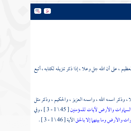
عظيم ، على أن الله جل وعلا ، إذا ذكر تنزيله لكتابه ، أتبع
ا ، وذكر اسمه الله ، واسمه العزيز ، والحكيم ، وذكر مثل
السماوات والأرض لآيات للمؤمنين
[ 45 \ 1 - 3 ] ، وفي
وات والأرض وما بينهما إلا بالحق
الآية [ 46 \ 1 - 3 ] .