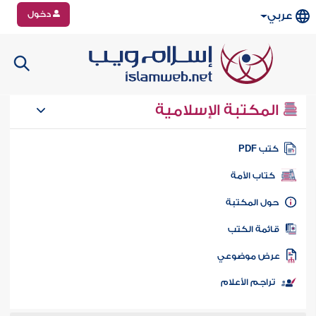
دخول
عربي
المكتبة الإسلامية
تب PDF
كتاب الأمة
ول المكتبة
ائمة الكتب
رض موضوعي