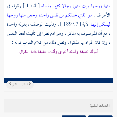
منها زوجها وبث منهما رجالا كثيرا ونساء
[ 4 \ 1 ] وقوله في
الأعراف :
هو الذي خلقكم من نفس واحدة وجعل منها زوجها
ليسكن إليها
الآية [ 7 \ 189 ] ، وتأنيث الوصف ، بقوله واحدة
، مع أن الموصوف به مذكر ، وهو
آدم
نظرا إلى تأنيث لفظ النفس
، وإن كان المراد بها مذكرا ، ونظير ذلك من كلام العرب قوله :
أبوك خليفة ولدته أخرى وأنت خليفة ذاك الكمال
السابق
التالي
الخدمات العلمية