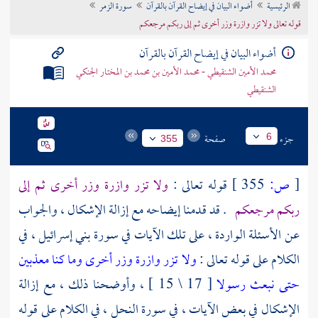
الرئيسية
أضواء البيان في إيضاح القرآن بالقرآن
سورة الزمر
تراجم الأعلام
قوله تعالى ولا تزر وازرة وزر أخرى ثم إلى ربكم مرجعكم
أضواء البيان في إيضاح القرآن بالقرآن
محمد الأمين الشنقيطي - محمد الأمين بن محمد بن المختار الجنكي
الشنقيطي
جزء
صفحة
6
355
[
ص:
355 ]
قوله تعالى :
ولا تزر وازرة وزر أخرى ثم إلى
ربكم مرجعكم
. قد قدمنا إيضاحه مع إزالة الإشكال ، والجواب
عن الأسئلة الواردة ، على تلك الآيات في سورة بني إسرائيل ، في
الكلام على قوله تعالى :
ولا تزر وازرة وزر أخرى وما كنا معذبين
حتى نبعث رسولا
[ 17 \ 15 ] ، وأوضحنا ذلك ، مع إزالة
الإشكال في بعض الآيات ، في سورة النحل ، في الكلام على قوله