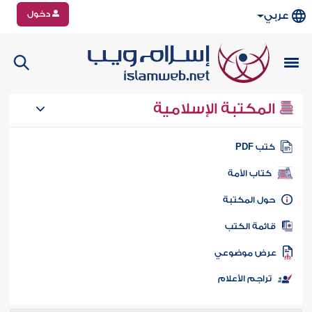
دخول
عربي
المكتبة الإسلامية
تب PDF
كتاب الأمة
ول المكتبة
ائمة الكتب
رض موضوعي