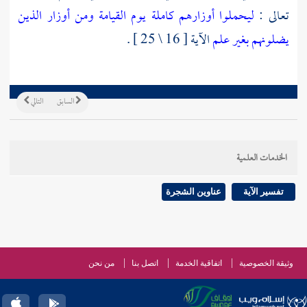
تعالى :
ليحملوا أوزارهم كاملة يوم القيامة ومن أوزار الذين
يضلونهم بغير علم
الآية [ 16 \ 25 ] .
السابق
التالي
الخدمات العلمية
تفسير الآية
عناوين الشجرة
وثيقة الخصوصية
اتفاقية الخدمة
اتصل بنا
من نحن