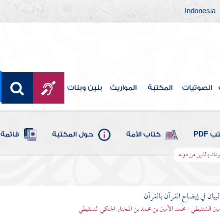
Indonesia
الصوتيات
المكتبة
المواريث
بنين وبنات
 PDF
كتاب الأمة
حول المكتبة
قائمة 
فونك بالذين من دونه
بيان في إيضاح القرآن بالقرآن
مين الشنقيطي - محمد الأمين بن محمد بن المختار الجنكي الشنقيطي