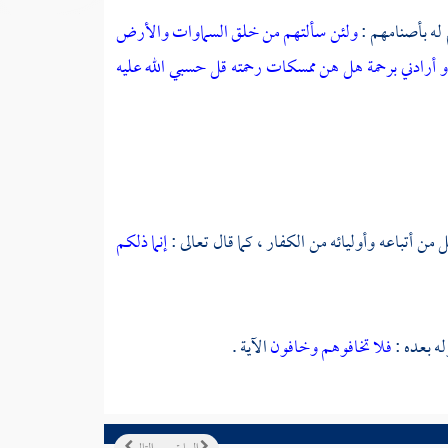
م له بأصنامهم :
ولئن سألتهم من خلق السماوات والأرض
و أرادني برحمة هل هن ممسكات رحمته قل حسبي الله عليه
ن أتباعه وأوليائه من الكفار ، كما قال تعالى :
إنما ذلكم
له بعده :
فلا تخافوهم وخافون
الآية .