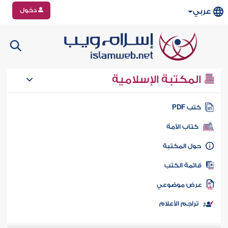
دخول
عربي
المكتبة الإسلامية
تب PDF
كتاب الأمة
ول المكتبة
ائمة الكتب
رض موضوعي