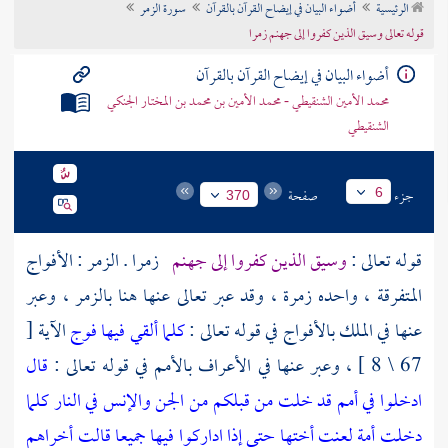
الرئيسية
أضواء البيان في إيضاح القرآن بالقرآن
سورة الزمر
تراجم الأعلام
قوله تعالى وسيق الذين كفروا إلى جهنم زمرا
أضواء البيان في إيضاح القرآن بالقرآن
محمد الأمين الشنقيطي - محمد الأمين بن محمد بن المختار الجنكي
الشنقيطي
جزء
صفحة
6
370
قوله تعالى :
وسيق الذين كفروا إلى جهنم
زمرا . الزمر : الأفواج
المتفرقة ، واحده زمرة ، وقد عبر تعالى عنها هنا بالزمر ، وعبر
عنها في الملك بالأفواج في قوله تعالى :
كلما ألقي فيها فوج
الآية [
67 \ 8 ] ، وعبر عنها في الأعراف بالأمم في قوله تعالى :
قال
ادخلوا في أمم قد خلت من قبلكم من الجن والإنس في النار كلما
دخلت أمة لعنت أختها حتى إذا اداركوا فيها جميعا قالت أخراهم