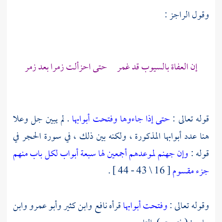
وقول الراجز :
إن العفاة بالسيوب قد غمر حتى احزألت زمرا بعد زمر
قوله تعالى :
حتى إذا جاءوها وفتحت أبوابها
. لم يبين جل وعلا
هنا عدد أبوابها المذكورة ، ولكنه بين ذلك ، في سورة الحجر في
قوله :
وإن جهنم لموعدهم أجمعين
لها سبعة أبواب لكل باب منهم
جزء مقسوم
[ 16 \ 43 - 44 ] .
وقوله تعالى :
وفتحت أبوابها
قرأه
نافع
وابن كثير
وأبو عمرو
وابن