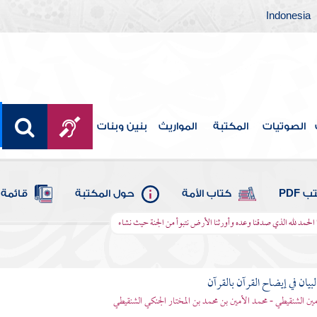
Indonesia
الصوتيات
المكتبة
المواريث
بنين وبنات
 PDF
كتاب الأمة
حول المكتبة
قائمة 
ا الحمد لله الذي صدقنا وعده وأورثنا الأرض نتبوأ من الجنة حيث نشاء
بيان في إيضاح القرآن بالقرآن
مين الشنقيطي - محمد الأمين بن محمد بن المختار الجنكي الشنقيطي