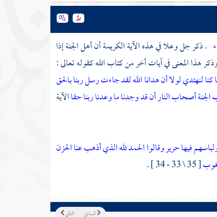
ء
. ذكر جل وعلا في هذه الآية الكريمة أن أهل الجنة إذا
ذكر هذا المعنى في آيات أخر من كتاب الله كقوله تعالى :
 كنا لنهتدي لولا أن هدانا الله لقد جاءت رسل ربنا بالحق
لجنة أصحاب النار أن قد وجدنا ما وعدنا ربنا حقا
الآية
لباسهم فيها حرير
وقالوا الحمد لله الذي أذهب عنا الحزن
 لغوب
[ 35 \ 33 - 34 ] .
السابق
التالي