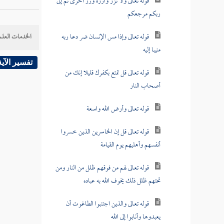
قوله تعالى ولا تزر وازرة وزر أخرى ثم إلى
ربكم مرجعكم
قوله تعالى وإذا مس الإنسان ضر دعا ربه
الخدمات العلم
منيبا إليه
تفسير الآية
قوله تعالى قل تمتع بكفرك قليلا إنك من
أصحاب النار
قوله تعالى وأرض الله واسعة
قوله تعالى قل إن الخاسرين الذين خسروا
أنفسهم وأهليهم يوم القيامة
قوله تعالى لهم من فوقهم ظلل من النار ومن
تحتهم ظلل ذلك يخوف الله به عباده
قوله تعالى والذين اجتنبوا الطاغوت أن
يعبدوها وأنابوا إلى الله